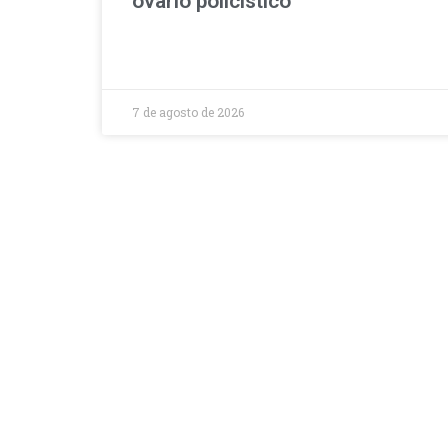
ovário policístico
7 de agosto de 2026