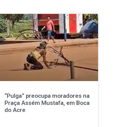
“Pulga” preocupa moradores na
Praça Assém Mustafa, em Boca
do Acre