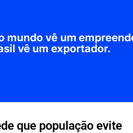
de que população evite