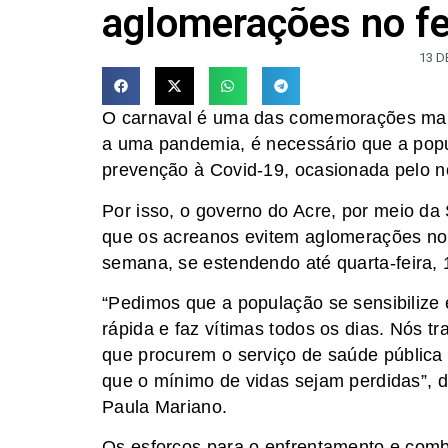
aglomerações no fe
13 D
O carnaval é uma das comemorações mais 
a uma pandemia, é necessário que a pop
prevenção à Covid-19, ocasionada pelo n
Por isso, o governo do Acre, por meio da
que os acreanos evitem aglomerações no 
semana, se estendendo até quarta-feira, 
“Pedimos que a população se sensibilize
rápida e faz vítimas todos os dias. Nós 
que procurem o serviço de saúde pública
que o mínimo de vidas sejam perdidas”, d
Paula Mariano.
Os esforços para o enfrentamento e com