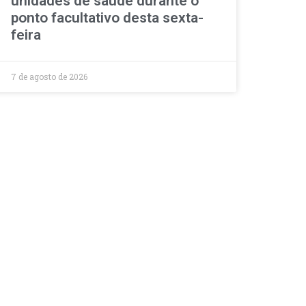
unidades de saúde durante o
ponto facultativo desta sexta-
feira
7 de agosto de 2026