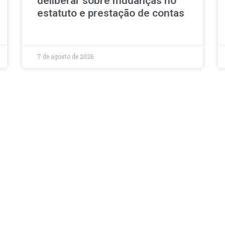
deliberar sobre mudanças no
estatuto e prestação de contas
7 de agosto de 2026