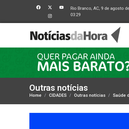
Rio Branco, AC, 9 de agosto d
03:29
Outras notícias
Home
/
CIDADES
/
Outras notícias
/
Saúde d