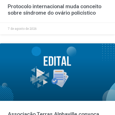
Protocolo internacional muda conceito
sobre síndrome do ovário policístico
7 de agosto de 2026
Associação Terras Alphaville convoca