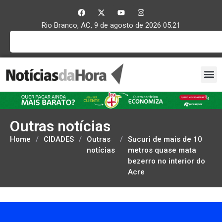
Rio Branco, AC, 9 de agosto de 2026 05:21
Outras notícias
Home
/
CIDADES
/
Outras
/
Sucuri de mais de 10
notícias
metros quase mata
bezerro no interior do
Acre