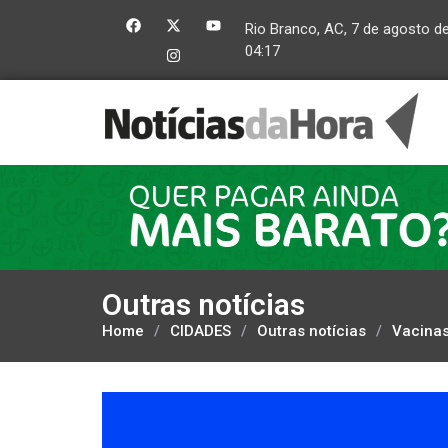
Rio Branco, AC, 7 de agosto d
04:17
Outras notícias
Home
/
CIDADES
/
Outras notícias
/
Vacinas