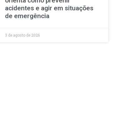
orienta como prevenir
acidentes e agir em situações
de emergência
3 de agosto de 2026