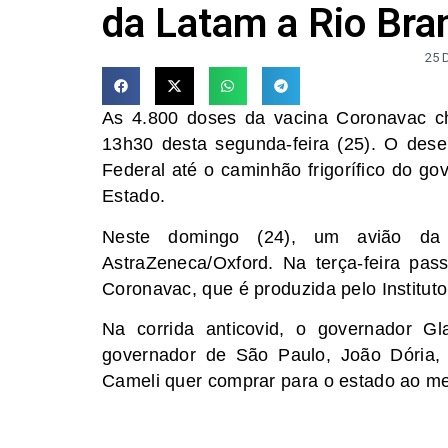
da Latam a Rio Bra
25 
As 4.800 doses da vacina Coronavac c
13h30 desta segunda-feira (25). O desem
Federal até o caminhão frigorífico do g
Estado.
Neste domingo (24), um avião da
AstraZeneca/Oxford. Na terça-feira pa
Coronavac, que é produzida pelo Institut
Na corrida anticovid, o governador G
governador de São Paulo, João Dória, 
Cameli quer comprar para o estado ao m