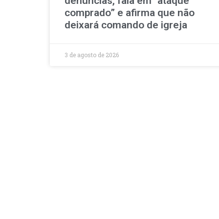
denúncias, fala em “ataque
comprado” e afirma que não
deixará comando de igreja
3 de agosto de 2026