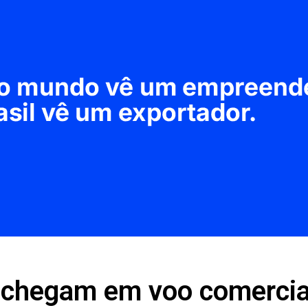
 chegam em voo comercia