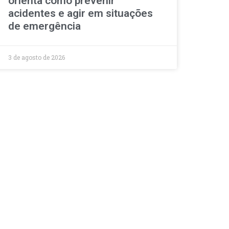
orienta como prevenir
acidentes e agir em situações
de emergência
3 de agosto de 2026