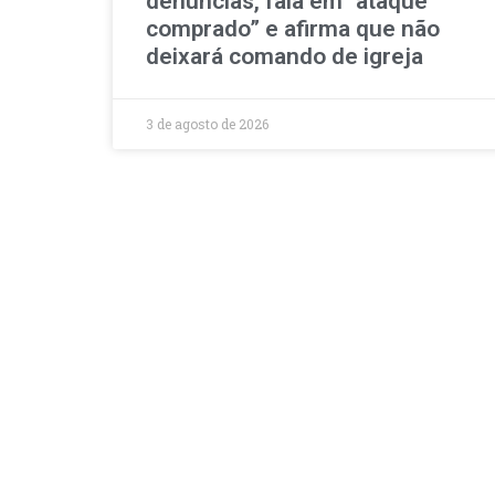
denúncias, fala em “ataque
comprado” e afirma que não
deixará comando de igreja
3 de agosto de 2026