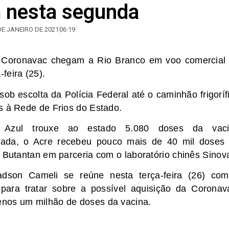
m nesta segunda
DE JANEIRO DE 2021
06:19
a Coronavac chegam a Rio Branco em voo comercial
feira (25).
ob escolta da Polícia Federal até o caminhão frigoríf
s à Rede de Frios do Estado.
 Azul trouxe ao estado 5.080 doses da vaci
ssada, o Acre recebeu pouco mais de 40 mil doses
o Butantan em parceria com o laboratório chinês Sinov
ladson Cameli se reúne nesta terça-feira (26) co
para tratar sobre a possível aquisição da Coronav
enos um milhão de doses da vacina.