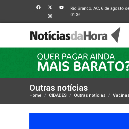
Rio Branco, AC, 6 de agosto d
01:36
Outras notícias
Home
/
CIDADES
/
Outras notícias
/
Vacinas