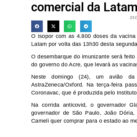
comercial da Lata
25 
O isopor com as 4.800 doses da vacin
Latam por volta das 13h30 desta segunda-
O desembarque do imunizante será feito s
do governo do Acre, que levará as vacina
Neste domingo (24), um avião da
AstraZeneca/Oxford. Na terça-feira pa
Coronavac, que é produzida pelo Institut
Na corrida anticovid, o governador G
governador de São Paulo, João Dória, 
Cameli quer comprar para o estado ao m