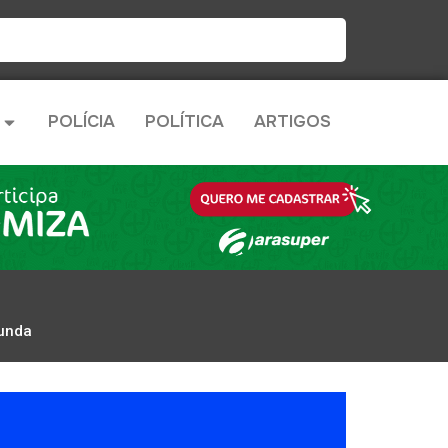
POLÍCIA
POLÍTICA
ARTIGOS
gunda