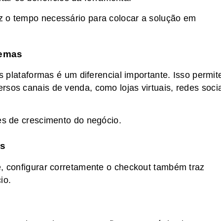
z o tempo necessário para colocar a solução em
temas
es plataformas é um diferencial importante. Isso permit
rsos canais de venda, como lojas virtuais, redes soci
des de crescimento do negócio.
os
e, configurar corretamente o checkout também traz
io.