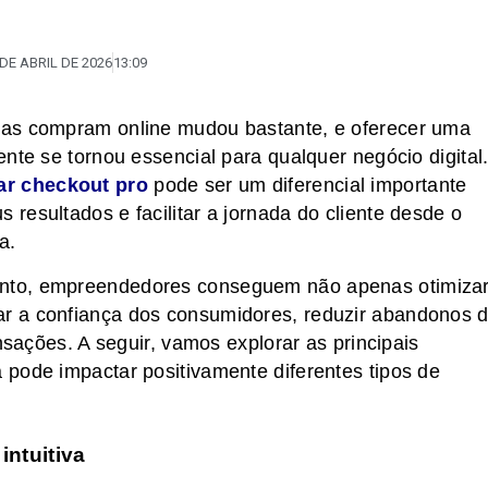
 DE ABRIL DE 2026
13:09
oas compram online mudou bastante, e oferecer uma
nte se tornou essencial para qualquer negócio digital
ar checkout pro
pode ser um diferencial importante
resultados e facilitar a jornada do cliente desde o
a.
nto, empreendedores conseguem não apenas otimiza
r a confiança dos consumidores, reduzir abandonos 
nsações. A seguir, vamos explorar as principais
pode impactar positivamente diferentes tipos de
intuitiva