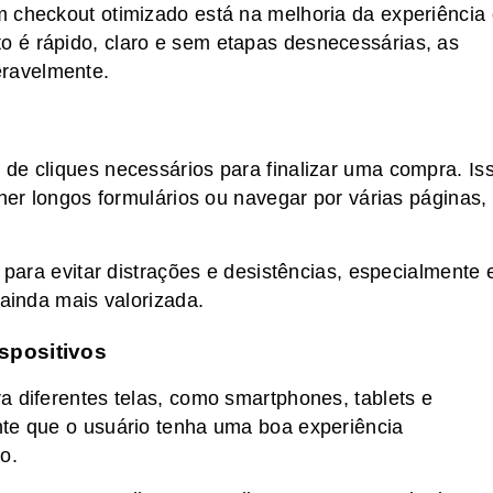
m checkout otimizado está na melhoria da experiência
 é rápido, claro e sem etapas desnecessárias, as
ravelmente.
de cliques necessários para finalizar uma compra. Is
cher longos formulários ou navegar por várias páginas,
i para evitar distrações e desistências, especialmente
 ainda mais valorizada.
ispositivos
a diferentes telas, como smartphones, tablets e
nte que o usuário tenha uma boa experiência
o.