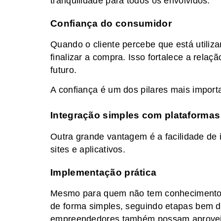
tranquilidade para todos os envolvidos.
Confiança do consumidor
Quando o cliente percebe que está utiliz
finalizar a compra. Isso fortalece a rel
futuro.
A confiança é um dos pilares mais importa
Integração simples com plataformas 
Outra grande vantagem é a facilidade de
sites e aplicativos.
Implementação prática
Mesmo para quem não tem conhecimentos t
de forma simples, seguindo etapas bem d
empreendedores também possam aproveita