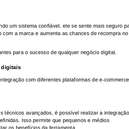
ando um sistema confiável, ele se sente mais seguro p
ação com a marca e aumenta as chances de recompra no
ntes para o sucesso de qualquer negócio digital.
digitais
 integração com diferentes plataformas de e-commerce
écnicos avançados, é possível realizar a integraçã
efinidas. Isso permite que pequenos e médios
r os benefícios da ferramenta.