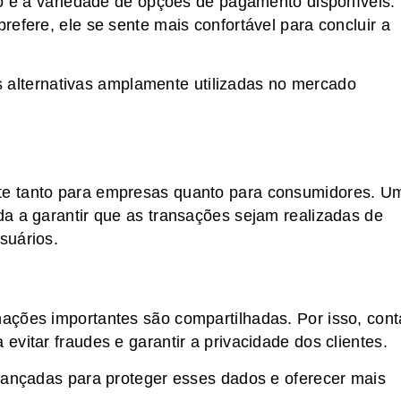
ão é a variedade de opções de pagamento disponíveis.
efere, ele se sente mais confortável para concluir a
ras alternativas amplamente utilizadas no mercado
e tanto para empresas quanto para consumidores. U
a a garantir que as transações sejam realizadas de
suários.
ações importantes são compartilhadas. Por isso, cont
vitar fraudes e garantir a privacidade dos clientes.
vançadas para proteger esses dados e oferecer mais