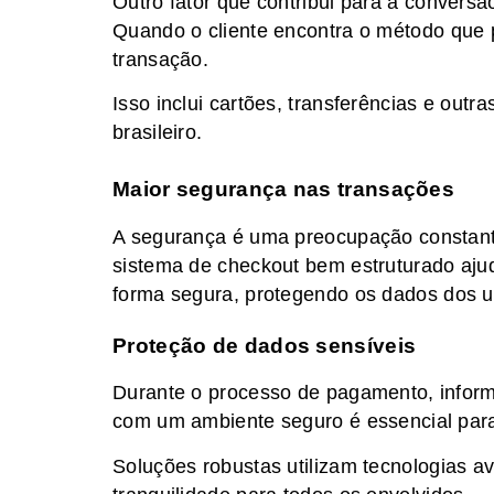
Outro fator que contribui para a convers
Quando o cliente encontra o método que pr
transação.
Isso inclui cartões, transferências e out
brasileiro.
Maior segurança nas transações
A segurança é uma preocupação constant
sistema de checkout bem estruturado ajud
forma segura, protegendo os dados dos u
Proteção de dados sensíveis
Durante o processo de pagamento, inform
com um ambiente seguro é essencial para e
Soluções robustas utilizam tecnologias a