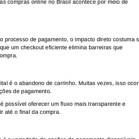
das compras online no Brasil acontece por meio de
o processo de pagamento, o impacto direto costuma s
ue um checkout eficiente elimina barreiras que
compra.
tal é o abandono de carrinho. Muitas vezes, isso ocor
pções de pagamento.
é possível oferecer um fluxo mais transparente e
ir até o final da compra.