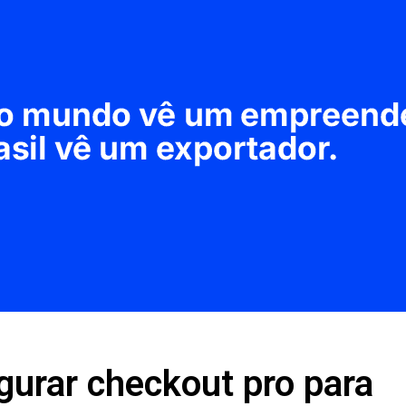
gurar checkout pro para