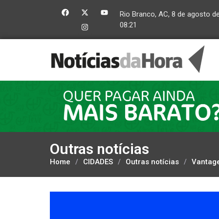
Rio Branco, AC, 8 de agosto d
08:21
Outras notícias
Home
/
CIDADES
/
Outras notícias
/
Vantage