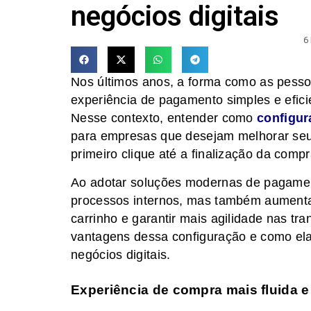
negócios digitais
6
Nos últimos anos, a forma como as pess
experiência de pagamento simples e eficie
Nesse contexto, entender como
configur
para empresas que desejam melhorar seus 
primeiro clique até a finalização da compr
Ao adotar soluções modernas de pagame
processos internos, mas também aumenta
carrinho e garantir mais agilidade nas tra
vantagens dessa configuração e como ela 
negócios digitais.
Experiência de compra mais fluida e 