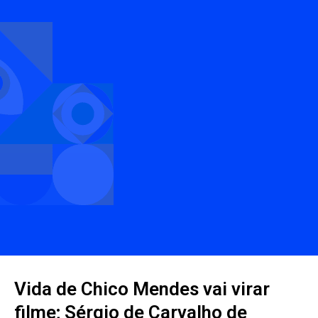
Vida de Chico Mendes vai virar
filme; Sérgio de Carvalho de