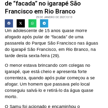
de “facada” no igarapé São
Francisco em Rio Branco
29 DE JANEIRO DE 2021
13:13
Um adolescente de 15 anos quase morre
afogado após pular de “facada” de uma
passarela do Parque São Francisco nas águas
do igarapé São Francisco, em Rio Branco, na
tarde desta sexta-feira (29).
O menor estava brincando com colegas no
igarapé, que está cheio e apresenta forte
correnteza, quando após pular começou a se
afogar. Um homem que passava pelo local
conseguiu salvá-lo e retirá-lo da água quase
morto.
O Samu foi acionado e encaminhou o