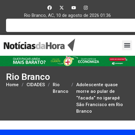
Rio Branco, AC, 10 de agosto de 2026 01:36
Rio Branco
Home
/
CIDADES
/
Rio
/
Adolescente quase
Branco
morre ao pular de
“facada” no igarapé
São Francisco em Rio
Branco