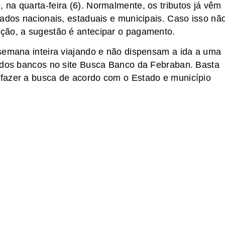
na quarta-feira (6). Normalmente, os tributos já vêm
iados nacionais, estaduais e municipais. Caso isso nã
ção, a sugestão é antecipar o pagamento.
semana inteira viajando e não dispensam a ida a uma
o dos bancos no site Busca Banco da Febraban. Basta
fazer a busca de acordo com o Estado e município