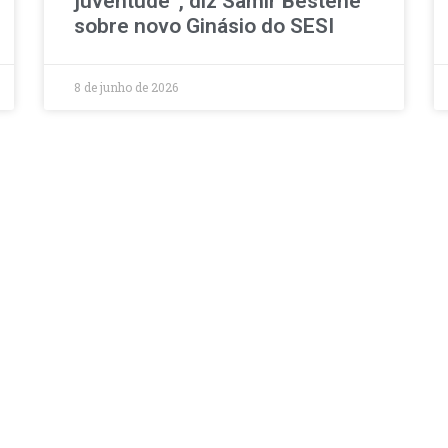
juventude”, diz Samir Bestene
sobre novo Ginásio do SESI
8 de junho de 2026