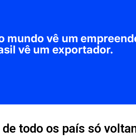
 de todo os país só volta