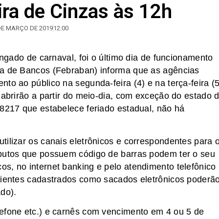
eira de Cinzas às 12h
DE MARÇO DE 2019
12:00
ongado de carnaval, foi o último dia de funcionamento
ra de Bancos (Febraban) informa que as agências
to ao público na segunda-feira (4) e na terça-feira (5
 abrirão a partir do meio-dia, com exceção do estado 
 8217 que estabelece feriado estadual, não há
tilizar os canais eletrônicos e correspondentes para 
ibutos que possuem código de barras podem ter o seu
s, no internet banking e pelo atendimento telefônico
clientes cadastrados como sacados eletrônicos poderã
do).
lefone etc.) e carnês com vencimento em 4 ou 5 de