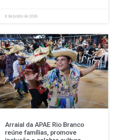
8 de junho de 2026
Arraial da APAE Rio Branco
reúne famílias, promove