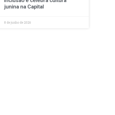
inclusão e celebra cultura
junina na Capital
8 de junho de 2026