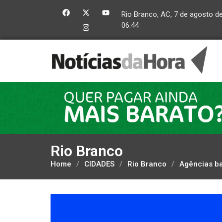
Rio Branco, AC, 7 de agosto d
06:44
Rio Branco
Home
/
CIDADES
/
Rio Branco
/
Agências ba