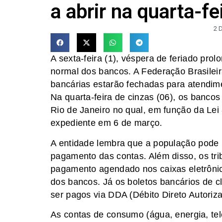
a abrir na quarta-f
2 
A sexta-feira (1), véspera de feriado prol
normal dos bancos. A Federação Brasilei
bancárias estarão fechadas para atendimen
Na quarta-feira de cinzas (06), os bancos
Rio de Janeiro no qual, em função da Lei
expediente em 6 de março.
A entidade lembra que a população pode u
pagamento das contas. Além disso, os tr
pagamento agendado nos caixas eletrônico
dos bancos. Já os boletos bancários de 
ser pagos via DDA (Débito Direto Autoriza
As contas de consumo (água, energia, te