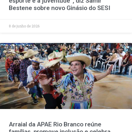
esporte e a juventude”, diz Samir
Bestene sobre novo Ginásio do SESI
8 de junho de 2026
Arraial da APAE Rio Branco reúne
famílias, promove inclusão e celebra