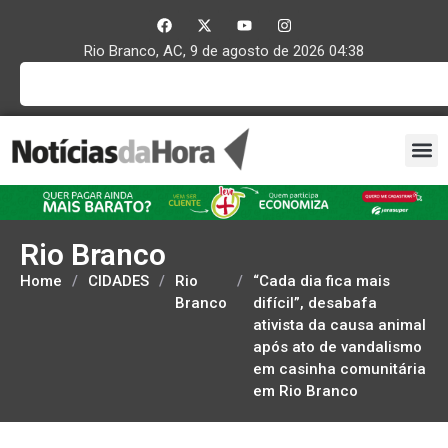
Rio Branco, AC, 9 de agosto de 2026 04:38
Rio Branco
Home
/
CIDADES
/
Rio
/
“Cada dia fica mais
Branco
difícil”, desabafa
ativista da causa animal
após ato de vandalismo
em casinha comunitária
em Rio Branco