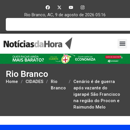
Rio Branco, AC, 9 de agosto de 2026 05:16
Rio Branco
Home
/
CIDADES
/
Rio
/
Cenário é de guerra
Branco
após vazante do
igarapé São Francisco
na região do Procon e
Raimundo Melo