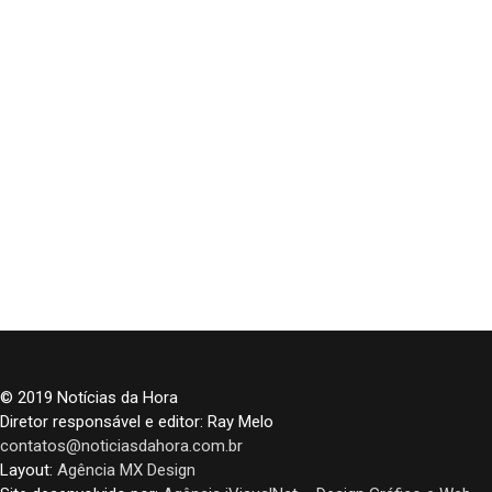
© 2019 Notícias da Hora
Diretor responsável e editor: Ray Melo
contatos@noticiasdahora.com.br
Layout:
Agência MX Design