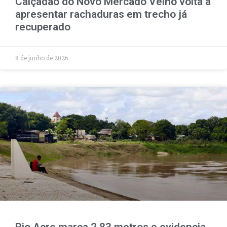
Calçadão do Novo Mercado Velho volta a
apresentar rachaduras em trecho já
recuperado
8 de junho de 2026