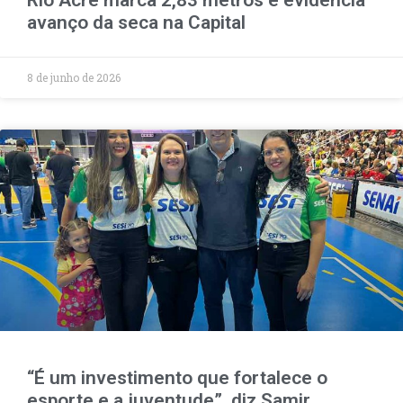
Rio Acre marca 2,83 metros e evidencia
avanço da seca na Capital
8 de junho de 2026
“É um investimento que fortalece o
esporte e a juventude”, diz Samir