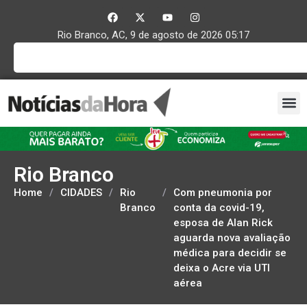
Rio Branco, AC, 9 de agosto de 2026 05:17
Rio Branco
Home
/
CIDADES
/
Rio
/
Com pneumonia por
Branco
conta da covid-19,
esposa de Alan Rick
aguarda nova avaliação
médica para decidir se
deixa o Acre via UTI
aérea