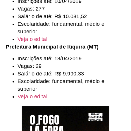
Inscrições até: 10/04/2019
Vagas: 277
Salário de até: R$ 10.081,52
Escolaridade: fundamental, médio e
superior
Veja o edital
Prefeitura Municipal de Itiquira (MT)
Inscrições até: 18/04/2019
Vagas: 29
Salário de até: R$ 9.990,33
Escolaridade: fundamental, médio e
superior
Veja o edital