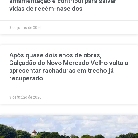
amamentação e contribui para salvar
vidas de recém-nascidos
8 de junho de 2026
Após quase dois anos de obras,
Calçadão do Novo Mercado Velho volta a
apresentar rachaduras em trecho já
recuperado
8 de junho de 2026