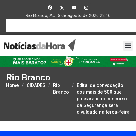
Rio Branco, AC, 6 de agosto de 2026 22:16
Rio Branco
Home
/
CIDADES
/
Rio
/
Edital de convocação
Branco
dos mais de 500 que
passaram no concurso
da Segurança será
divulgado na terça-feira