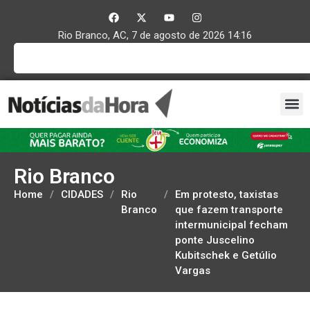
Rio Branco, AC, 7 de agosto de 2026 14:16
Rio Branco
Home
/
CIDADES
/
Rio
/
Em protesto, taxistas
Branco
que fazem transporte
intermunicipal fecham
ponte Juscelino
Kubitschek e Getúlio
Vargas