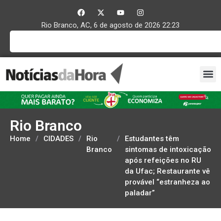
Rio Branco, AC, 6 de agosto de 2026 22:23
Rio Branco
Home
/
CIDADES
/
Rio
/
Estudantes têm
Branco
sintomas de intoxicação
após refeições no RU
da Ufac; Restaurante vê
provável “estranheza ao
paladar”