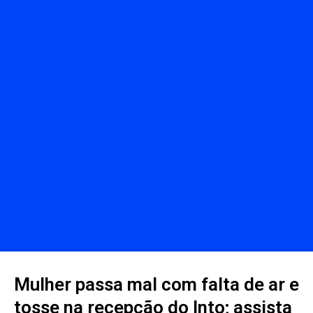
Mulher passa mal com falta de ar e
tosse na recepção do Into; assista