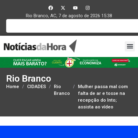
Rio Branco, AC, 7 de agosto de 2026 15:38
Rio Branco
Home
/
CIDADES
/
Rio
/
Mulher passa mal com
Branco
falta de ar e tosse na
recepção do Into;
assista ao vídeo