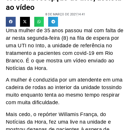
ao vídeo
8 DE MARÇO DE 2021
14:41
Uma mulher de 35 anos passou mal com falta de
ar nesta segunda-feira (8) na fila de espera por
uma UTI no Into, a unidade de referência no
tratamento a pacientes com covid-19 em Rio
Branco. É o que mostra um vídeo enviado ao
Notícias da Hora.
A mulher é conduzida por um atendente em uma
cadeira de rodas ao interior da unidade tossindo
muito enquanto tenta ao mesmo tempo respirar
com muita dificuldade.
Mais cedo, o repórter Willamis França, do
Notícias da Hora, fez uma live na unidade e
mostrou dezenas de pacientes à espera de