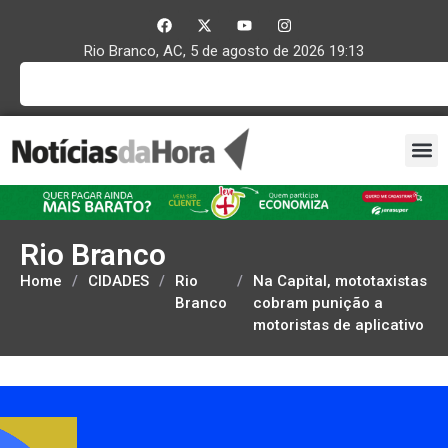
Rio Branco, AC, 5 de agosto de 2026 19:13
Rio Branco
Home
/
CIDADES
/
Rio
/
Na Capital, mototaxistas
Branco
cobram punição a
motoristas de aplicativo