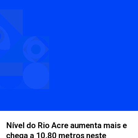
Nível do Rio Acre aumenta mais e
chega a 10,80 metros neste