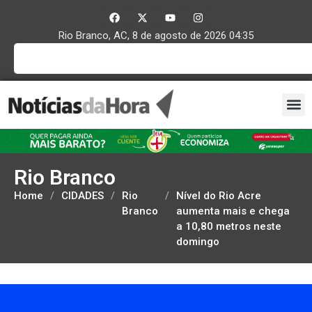
Rio Branco, AC, 8 de agosto de 2026 04:35
Rio Branco
Home
/
CIDADES
/
Rio
/
Nível do Rio Acre
Branco
aumenta mais e chega
a 10,80 metros neste
domingo