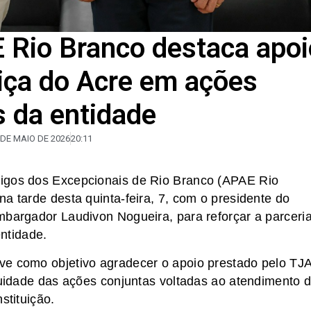
 Rio Branco destaca apoi
tiça do Acre em ações
s da entidade
 DE MAIO DE 2026
20:11
migos dos Excepcionais de Rio Branco (APAE Rio
a tarde desta quinta-feira, 7, com o presidente do
mbargador Laudivon Nogueira, para reforçar a parceri
entidade.
ve como objetivo agradecer o apoio prestado pelo TJ
inuidade das ações conjuntas voltadas ao atendimento 
stituição.