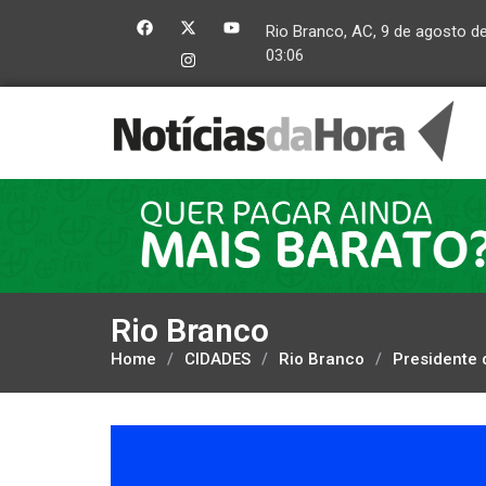
Rio Branco, AC, 9 de agosto d
03:06
Rio Branco
Home
/
CIDADES
/
Rio Branco
/
Presidente 