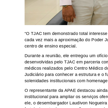
“O TJAC tem demonstrado total interesse
cada vez mais a aproximação do Poder Jud
centro de ensino especial.
Durante a reunião, ele entregou um ofício
desenvolvidas pelo TJAC em parceria com
médicos realizados pelo Centro Médico do
Judiciário para conhecer a estrutura e o 
solenidades institucionais com homenagen
O representante da APAE destacou ainda
institucional para ampliar os serviços of
ele, o desembargador Laudivon Nogueira 