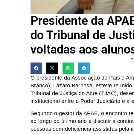
Presidente da APAE
do Tribunal de Jus
voltadas aos aluno
7
O presidente da Associação de Pais e A
Branco), Lázaro Barbosa, esteve reunido n
Tribunal de Justiça do Acre (TJAC), dese
institucional entre o Poder Judiciário e a 
Segundo o gestor da APAE, o encontro te
ao longo do último ano e discutir a cont
pessoas com deficiência assistidas pela in