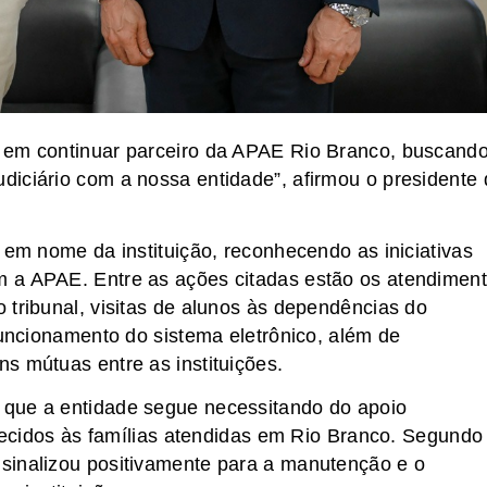
 em continuar parceiro da APAE Rio Branco, buscand
iciário com a nossa entidade”, afirmou o presidente 
 em nome da instituição, reconhecendo as iniciativas
 a APAE. Entre as ações citadas estão os atendimen
 tribunal, visitas de alunos às dependências do
funcionamento do sistema eletrônico, além de
s mútuas entre as instituições.
 que a entidade segue necessitando do apoio
erecidos às famílias atendidas em Rio Branco. Segundo
sinalizou positivamente para a manutenção e o