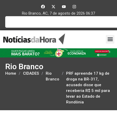
Rio Branco, AC, 7 de agosto de 2026 06:37
Rio Branco
Home
/
CIDADES
/
Rio
/
PRF apreende 17 kg de
Branco
droga na BR-317,
acusado disse que
receberia R$ 5 mil para
levar ao Estado de
Rondônia