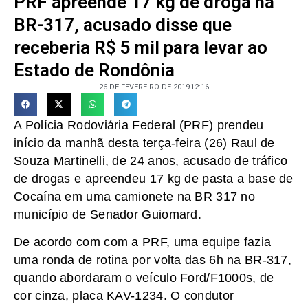
PRF apreende 17 kg de droga na
BR-317, acusado disse que
receberia R$ 5 mil para levar ao
Estado de Rondônia
26 DE FEVEREIRO DE 2019
12:16
A Polícia Rodoviária Federal (PRF) prendeu
início da manhã desta terça-feira (26) Raul de
Souza Martinelli, de 24 anos, acusado de tráfico
de drogas e apreendeu 17 kg de pasta a base de
Cocaína em uma camionete na BR 317 no
município de Senador Guiomard.
De acordo com com a PRF, uma equipe fazia
uma ronda de rotina por volta das 6h na BR-317,
quando abordaram o veículo Ford/F1000s, de
cor cinza, placa KAV-1234. O condutor