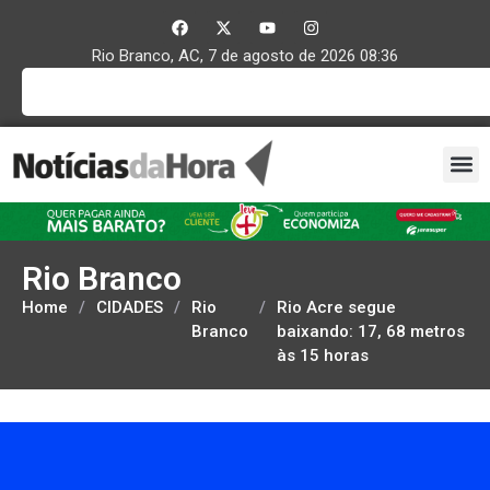
Rio Branco, AC, 7 de agosto de 2026 08:36
Rio Branco
Home
/
CIDADES
/
Rio
/
Rio Acre segue
Branco
baixando: 17, 68 metros
às 15 horas