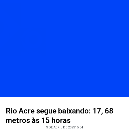
Rio Acre segue baixando: 17, 68
metros às 15 horas
3 DE ABRIL DE 2023
15:04