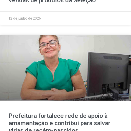
vendas de produtos da Seleção
12 de junho de 2026
Prefeitura fortalece rede de apoio à
amamentação e contribui para salvar
vidas de recém-nascidos