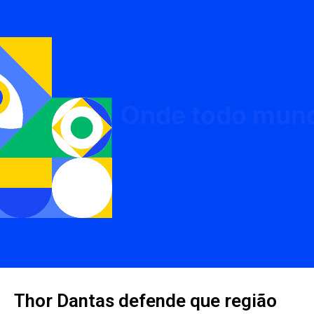
Thor Dantas defende que região