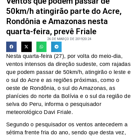
Ventos que podem passar de
50km/h atingirão parte do Acre,
Rondônia e Amazonas nesta
quarta-feira, prevê Friale
26 DE MARÇO DE 2019
20:24
Nesta quarta-feira (27), por volta do meio-dia,
ventos intensos da direção sudeste, com rajadas
que podem passar de 50km/h, atingirão o leste e
o sul do Acre e as regiões próximas, como o
oeste de Rondônia, o sul do Amazonas, as
planícies do norte da Bolívia e o sul da região de
selva do Peru, informa o pesquisador
meteorológico Davi Friale.
Segundo o pesquisador os ventos antecedem a
sétima frente fria do ano, sendo que desta vez,