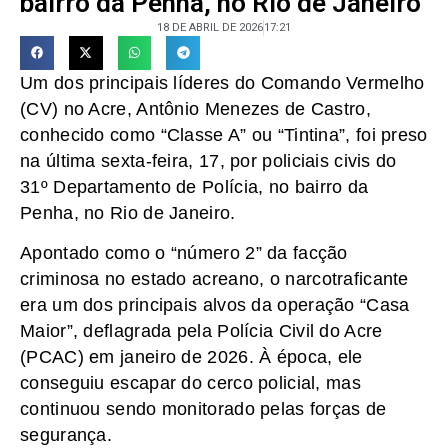
bairro da Penha, no Rio de Janeiro
18 DE ABRIL DE 2026
17:21
Um dos principais líderes do Comando Vermelho
(CV) no Acre, Antônio Menezes de Castro,
conhecido como “Classe A” ou “Tintina”, foi preso
na última sexta-feira, 17, por policiais civis do
31º Departamento de Polícia, no bairro da
Penha, no Rio de Janeiro.
Apontado como o “número 2” da facção
criminosa no estado acreano, o narcotraficante
era um dos principais alvos da operação “Casa
Maior”, deflagrada pela Polícia Civil do Acre
(PCAC) em janeiro de 2026. À época, ele
conseguiu escapar do cerco policial, mas
continuou sendo monitorado pelas forças de
segurança.