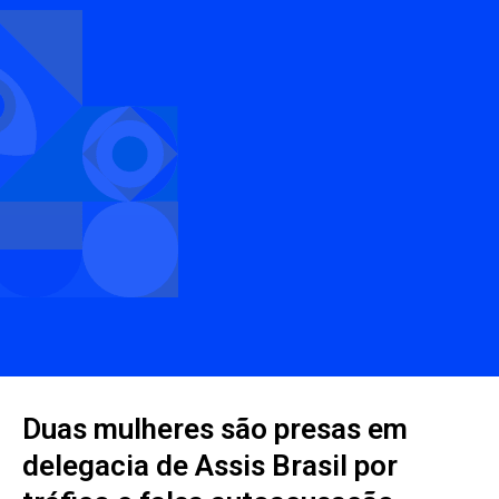
Duas mulheres são presas em
delegacia de Assis Brasil por