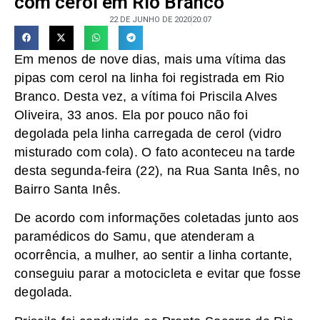
com cerol em Rio Branco
22 DE JUNHO DE 2020
20:07
Em menos de nove dias, mais uma vítima das
pipas com cerol na linha foi registrada em Rio
Branco. Desta vez, a vítima foi Priscila Alves
Oliveira, 33 anos. Ela por pouco não foi
degolada pela linha carregada de cerol (vidro
misturado com cola). O fato aconteceu na tarde
desta segunda-feira (22), na Rua Santa Inês, no
Bairro Santa Inês.
De acordo com informações coletadas junto aos
paramédicos do Samu, que atenderam a
ocorrência, a mulher, ao sentir a linha cortante,
conseguiu parar a motocicleta e evitar que fosse
degolada.