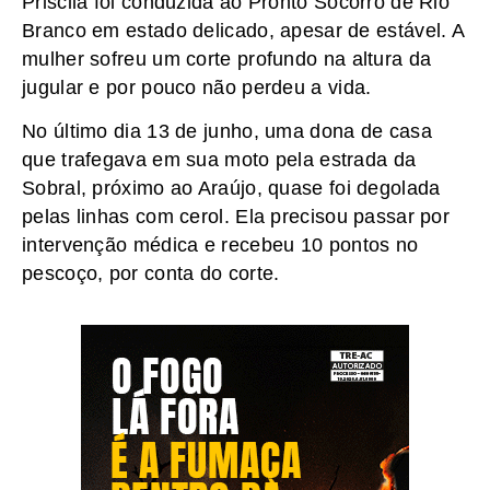
Priscila foi conduzida ao Pronto Socorro de Rio
Branco em estado delicado, apesar de estável. A
mulher sofreu um corte profundo na altura da
jugular e por pouco não perdeu a vida.
No último dia 13 de junho, uma dona de casa
que trafegava em sua moto pela estrada da
Sobral, próximo ao Araújo, quase foi degolada
pelas linhas com cerol. Ela precisou passar por
intervenção médica e recebeu 10 pontos no
pescoço, por conta do corte.