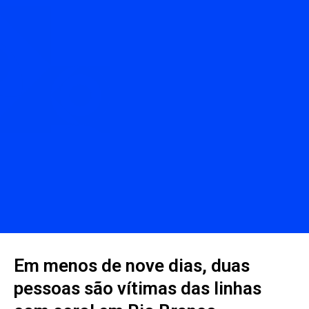
Em menos de nove dias, duas
pessoas são vítimas das linhas