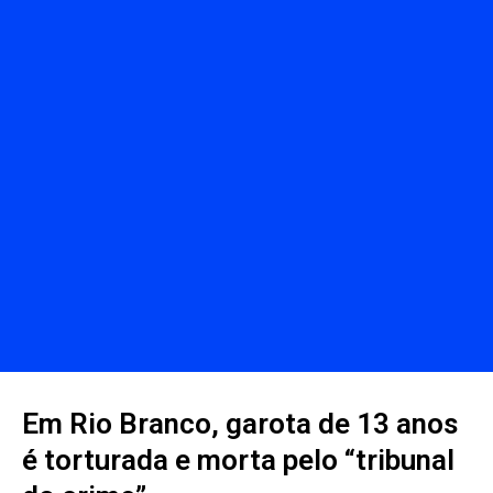
Em Rio Branco, garota de 13 anos
é torturada e morta pelo “tribunal