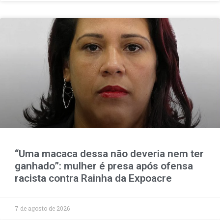
“Uma macaca dessa não deveria nem ter
ganhado”: mulher é presa após ofensa
racista contra Rainha da Expoacre
7 de agosto de 2026