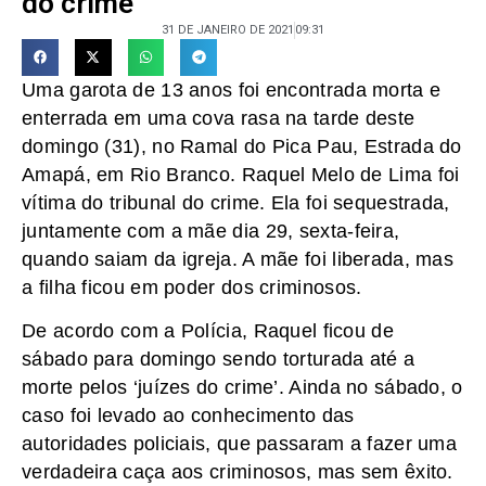
do crime”
31 DE JANEIRO DE 2021
09:31
Uma garota de 13 anos foi encontrada morta e
enterrada em uma cova rasa na tarde deste
domingo (31), no Ramal do Pica Pau, Estrada do
Amapá, em Rio Branco. Raquel Melo de Lima foi
vítima do tribunal do crime. Ela foi sequestrada,
juntamente com a mãe dia 29, sexta-feira,
quando saiam da igreja. A mãe foi liberada, mas
a filha ficou em poder dos criminosos.
De acordo com a Polícia, Raquel ficou de
sábado para domingo sendo torturada até a
morte pelos ‘juízes do crime’. Ainda no sábado, o
caso foi levado ao conhecimento das
autoridades policiais, que passaram a fazer uma
verdadeira caça aos criminosos, mas sem êxito.