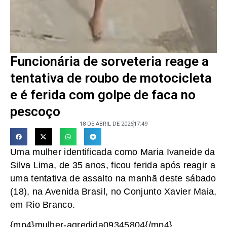
Funcionária de sorveteria reage a
tentativa de roubo de motocicleta
e é ferida com golpe de faca no
pescoço
18 DE ABRIL DE 2026
17:49
Uma mulher identificada como Maria Ivaneide da
Silva Lima, de 35 anos, ficou ferida após reagir a
uma tentativa de assalto na manhã deste sábado
(18), na Avenida Brasil, no Conjunto Xavier Maia,
em Rio Branco.
{mp4}mulher-agredida09345804{/mp4}