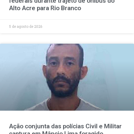
federais durante trajeto de ônibus do
Alto Acre para Rio Branco
5 de agosto de 2026
Ação conjunta das polícias Civil e Militar
captura em Mâncio Lima foragido