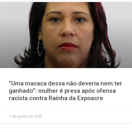
“Uma macaca dessa não deveria nem ter
ganhado”: mulher é presa após ofensa
racista contra Rainha da Expoacre
7 de agosto de 2026