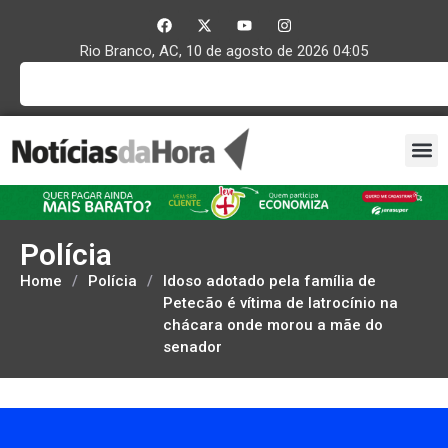
Rio Branco, AC, 10 de agosto de 2026 04:05
Polícia
Home
/
Polícia
/
Idoso adotado pela família de
Petecão é vítima de latrocínio na
chácara onde morou a mãe do
senador