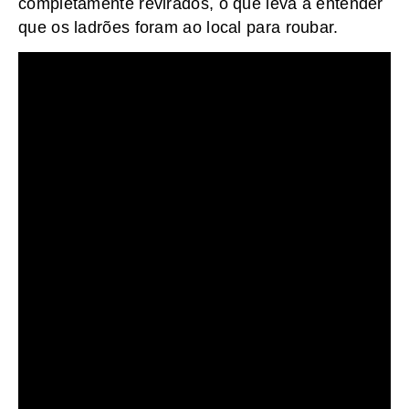
completamente revirados, o que leva a entender
que os ladrões foram ao local para roubar.