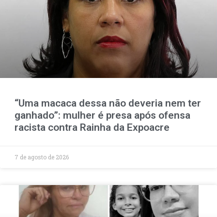
“Uma macaca dessa não deveria nem ter
ganhado”: mulher é presa após ofensa
racista contra Rainha da Expoacre
7 de agosto de 2026