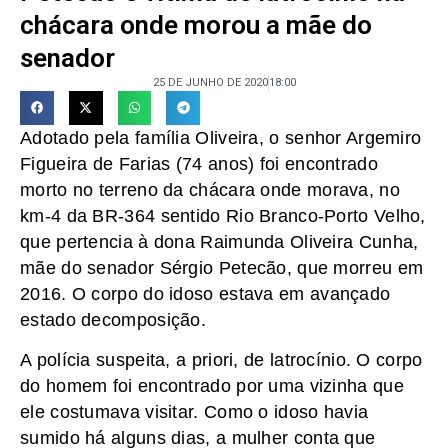
chácara onde morou a mãe do
senador
25 DE JUNHO DE 2020
18:00
Adotado pela família Oliveira, o senhor Argemiro
Figueira de Farias (74 anos) foi encontrado
morto no terreno da chácara onde morava, no
km-4 da BR-364 sentido Rio Branco-Porto Velho,
que pertencia à dona Raimunda Oliveira Cunha,
mãe do senador Sérgio Petecão, que morreu em
2016. O corpo do idoso estava em avançado
estado decomposição.
A polícia suspeita, a priori, de latrocínio. O corpo
do homem foi encontrado por uma vizinha que
ele costumava visitar. Como o idoso havia
sumido há alguns dias, a mulher conta que