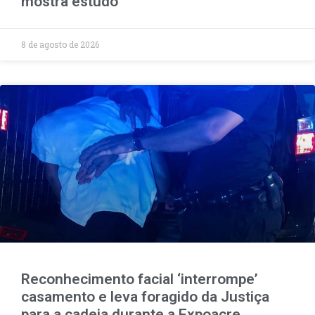
mostra estudo
8 de agosto de 2026
Reconhecimento facial ‘interrompe’
casamento e leva foragido da Justiça
para a cadeia durante a Expoacre