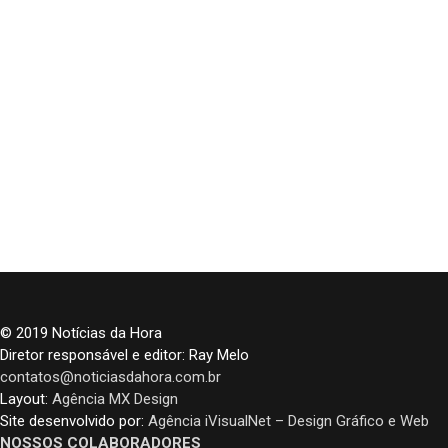
© 2019 Notícias da Hora
Diretor responsável e editor: Ray Melo
contatos@noticiasdahora.com.br
Layout:
Agência MX Design
Site desenvolvido por:
Agência iVisualNet – Design Gráfico e Web
NOSSOS COLABORADORES