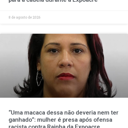
8 de agosto de 2026
“Uma macaca dessa não deveria nem ter
ganhado”: mulher é presa após ofensa
racista contra Rainha da Expoacre