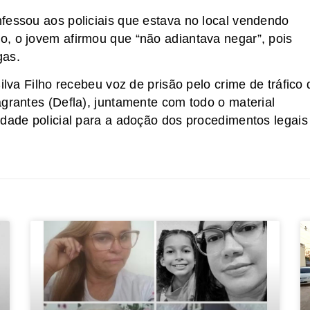
fessou aos policiais que estava no local vendendo
, o jovem afirmou que “não adiantava negar”, pois
gas.
ilva Filho recebeu voz de prisão pelo crime de tráfico 
agrantes (Defla), juntamente com todo o material
idade policial para a adoção dos procedimentos legais