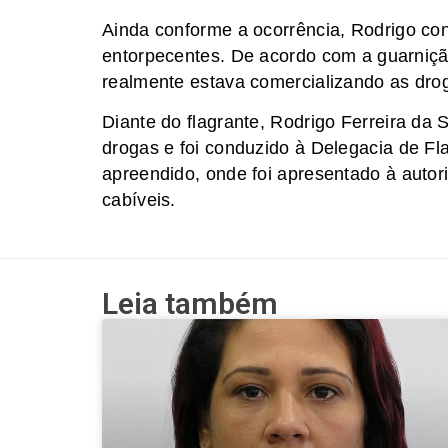
Ainda conforme a ocorrência, Rodrigo con
entorpecentes. De acordo com a guarnição
realmente estava comercializando as dro
Diante do flagrante, Rodrigo Ferreira da S
drogas e foi conduzido à Delegacia de Fl
apreendido, onde foi apresentado à autor
cabíveis.
Leia também