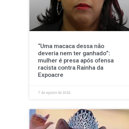
“Uma macaca dessa não
deveria nem ter ganhado”:
mulher é presa após ofensa
racista contra Rainha da
Expoacre
7 de agosto de 2026