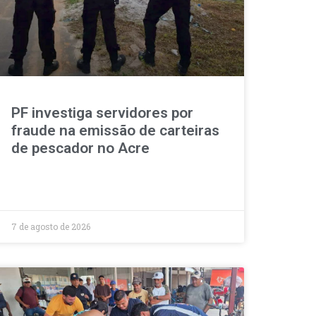
PF investiga servidores por
fraude na emissão de carteiras
de pescador no Acre
7 de agosto de 2026