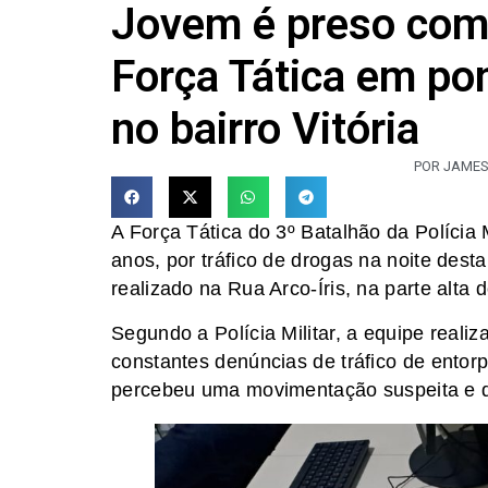
Jovem é preso com
Força Tática em pon
no bairro Vitória
POR JAMES
A Força Tática do 3º Batalhão da Polícia M
anos, por tráfico de drogas na noite dest
realizado na Rua Arco-Íris, na parte alta 
Segundo a Polícia Militar, a equipe real
constantes denúncias de tráfico de entor
percebeu uma movimentação suspeita e d