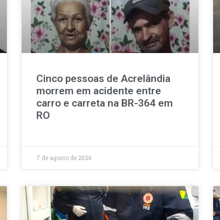
Cinco pessoas de Acrelândia
morrem em acidente entre
carro e carreta na BR-364 em
RO
7 de agosto de 2026