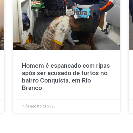
Homem é espancado com ripas
após ser acusado de furtos no
bairro Conquista, em Rio
Branco
7 de agosto de 2026