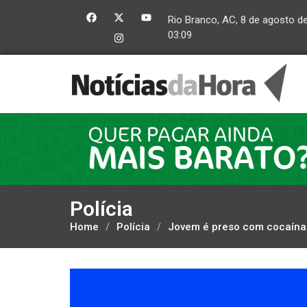
Rio Branco, AC, 8 de agosto d
03:09
Polícia
Home
/
Polícia
/
Jovem é preso com cocaína e