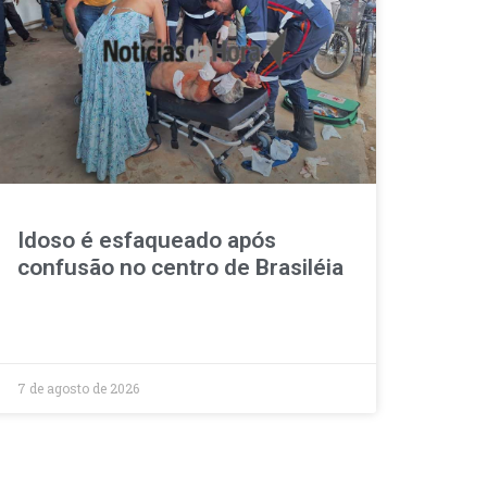
Idoso é esfaqueado após
confusão no centro de Brasiléia
7 de agosto de 2026