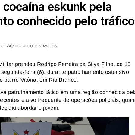
 cocaína eskunk pela
to conhecido pelo tráfico
 SILVA
7 DE JULHO DE 2026
09:12
ilitar prendeu Rodrigo Ferreira da Silva Filho, de 18
a segunda-feira (6), durante patrulhamento ostensivo
do bairro Vitória, em Rio Branco.
izava patrulhamento tático em uma região conhecida pel
pecentes e alvo frequente de operações policiais, qua
ecidiu abordar o jovem.