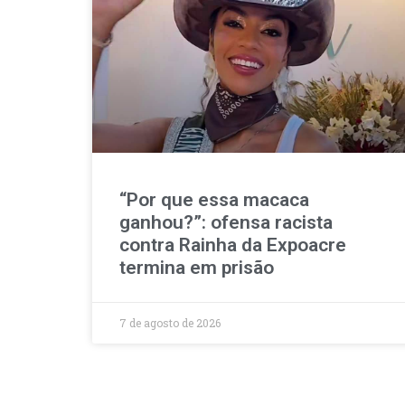
“Por que essa macaca
ganhou?”: ofensa racista
contra Rainha da Expoacre
termina em prisão
7 de agosto de 2026