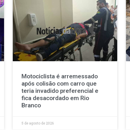
Motociclista é arremessado
após colisão com carro que
teria invadido preferencial e
fica desacordado em Rio
Branco
5 de agosto de 2026