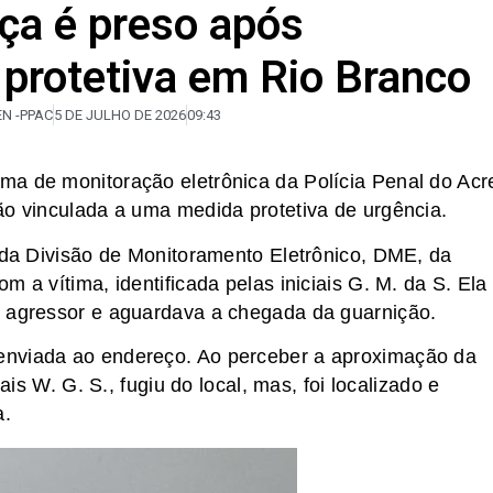
iça é preso após
protetiva em Rio Branco
N -PPAC
5 DE JULHO DE 2026
09:43
ma de monitoração eletrônica da Polícia Penal do Acr
ão vinculada a uma medida protetiva de urgência.
e da Divisão de Monitoramento Eletrônico, DME, da
 a vítima, identificada pelas iniciais G. M. da S. Ela
o agressor e aguardava a chegada da guarnição.
enviada ao endereço. Ao perceber a aproximação da
ais W. G. S., fugiu do local, mas, foi localizado e
a.