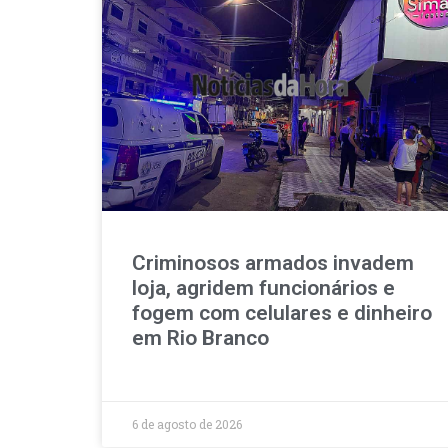
Criminosos armados invadem
loja, agridem funcionários e
fogem com celulares e dinheiro
em Rio Branco
6 de agosto de 2026