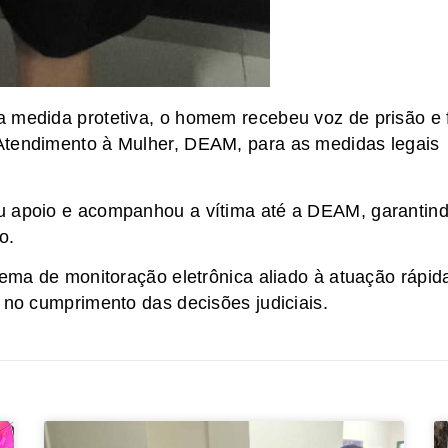
 medida protetiva, o homem recebeu voz de prisão e 
Atendimento à Mulher, DEAM, para as medidas legais
u apoio e acompanhou a vítima até a DEAM, garantin
o.
tema de monitoração eletrônica aliado à atuação rápid
 no cumprimento das decisões judiciais.