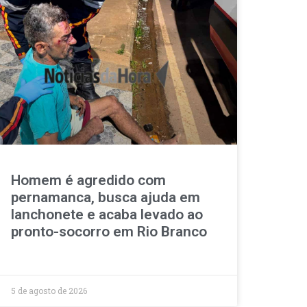
Homem é agredido com
pernamanca, busca ajuda em
lanchonete e acaba levado ao
pronto-socorro em Rio Branco
5 de agosto de 2026