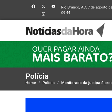
Rio Branco, AC, 7 de agosto d
09:44
Polícia
Home
/
Polícia
/
Monitorado da justiça é pr