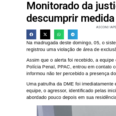
Monitorado da just
descumprir medida 
ASCOM/ IAPE
Na madrugada deste domingo, 05, o siste
registrou uma violação de área de exclus
Assim que o alerta foi recebido, a equip
Polícia Penal, PPAC, entrou em contato com
informou não ter percebido a presença d
Uma patrulha da DME foi imediatamente 
equipe, o agressor, identificado pelas inici
abordado pouco depois em sua residênci