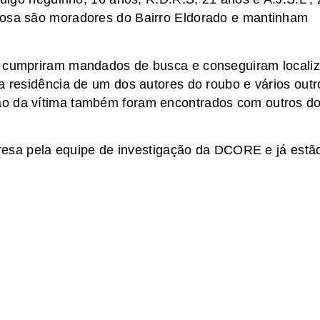
nosa são moradores do Bairro Eldorado e mantinham
s cumpriram mandados de busca e conseguiram localiz
a residência de um dos autores do roubo e vários outr
ão da vítima também foram encontrados com outros do
 presa pela equipe de investigação da DCORE e já estã