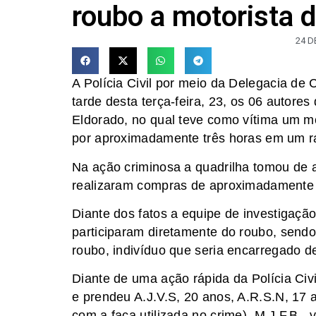
roubo a motorista d
24 D
A Polícia Civil por meio da Delegacia de
tarde desta terça-feira, 23, os 06 autores
Eldorado, no qual teve como vítima um mo
por aproximadamente três horas em um r
Na ação criminosa a quadrilha tomou de ass
realizaram compras de aproximadamente 3 
Diante dos fatos a equipe de investigação
participaram diretamente do roubo, send
roubo, indivíduo que seria encarregado de 
Diante de uma ação rápida da Polícia Civil
e prendeu A.J.V.S, 20 anos, A.R.S.N, 17 a
com a faca utilizada no crime), M.J.F.B ,