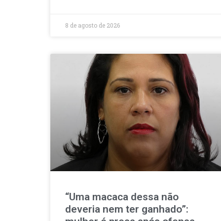
8 de agosto de 2026
“Uma macaca dessa não
deveria nem ter ganhado”: