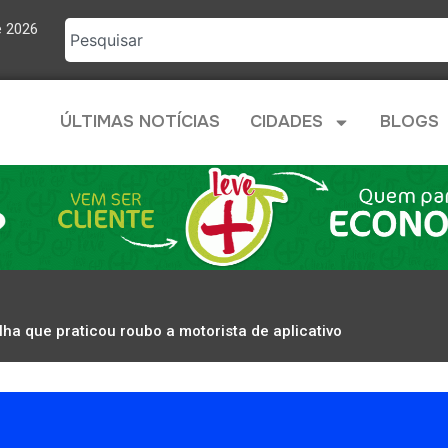
e 2026
ÚLTIMAS NOTÍCIAS
CIDADES
BLOGS
rilha que praticou roubo a motorista de aplicativo