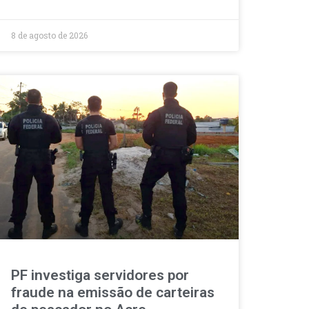
8 de agosto de 2026
PF investiga servidores por
fraude na emissão de carteiras