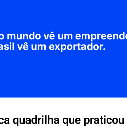
fica quadrilha que praticou