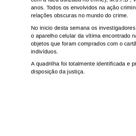
anos. Todos os envolvidos na ação crimi
relações obscuras no mundo do crime.
No inicio desta semana os investigadore
o aparelho celular da vítima encontrado n
objetos que foram comprados com o cart
indivíduos.
A quadrilha foi totalmente identificada e
disposição da justiça.