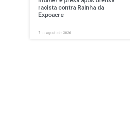
mulher é presa após ofensa
racista contra Rainha da
Expoacre
7 de agosto de 2026