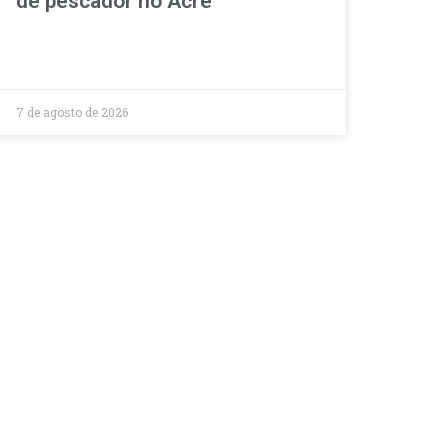
de pescador no Acre
7 de agosto de 2026