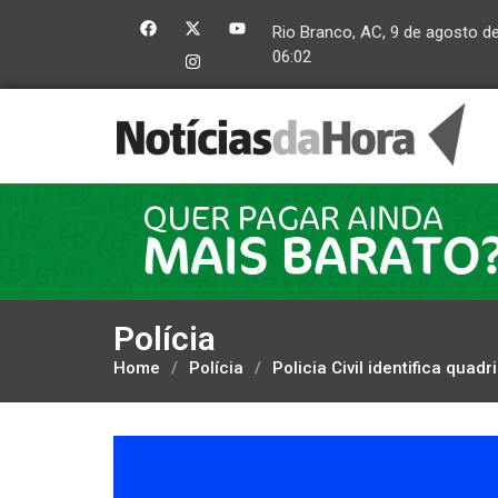
Rio Branco, AC, 9 de agosto d
06:02
Polícia
Home
/
Polícia
/
Policia Civil identifica quad