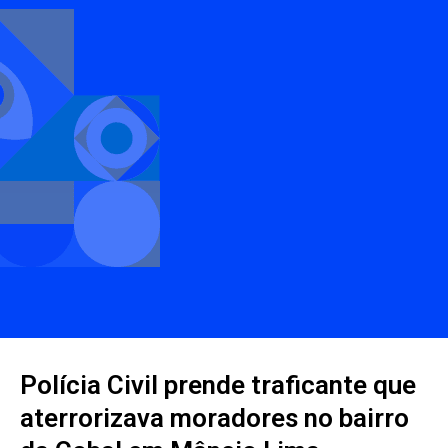
Polícia Civil prende traficante que
aterrorizava moradores no bairro