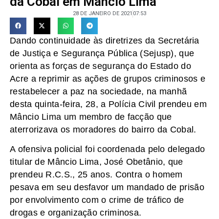
da Cobal em Mâncio Lima
28 DE JANEIRO DE 2021
07:53
Dando continuidade às diretrizes da Secretária
de Justiça e Segurança Pública (Sejusp), que
orienta as forças de segurança do Estado do
Acre a reprimir as ações de grupos criminosos e
restabelecer a paz na sociedade, na manhã
desta quinta-feira, 28, a Polícia Civil prendeu em
Mâncio Lima um membro de facção que
aterrorizava os moradores do bairro da Cobal.
A ofensiva policial foi coordenada pelo delegado
titular de Mâncio Lima, José Obetânio, que
prendeu R.C.S., 25 anos. Contra o homem
pesava em seu desfavor um mandado de prisão
por envolvimento com o crime de tráfico de
drogas e organização criminosa.