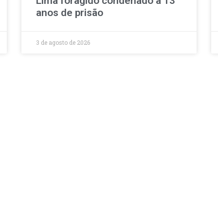
Lima foragido condenado a 13
anos de prisão
3 de agosto de 2026