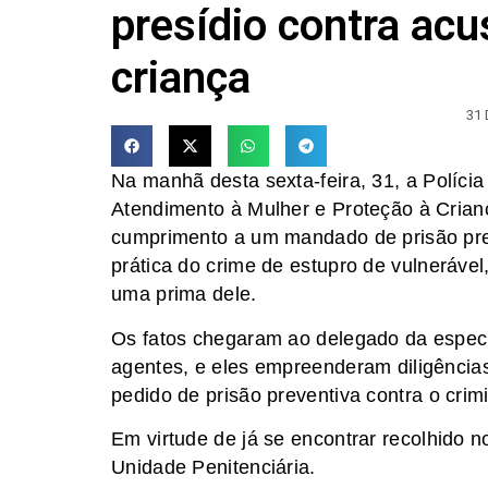
presídio contra ac
criança
31
Na manhã desta sexta-feira, 31, a Políci
Atendimento à Mulher e Proteção à Crian
cumprimento a um mandado de prisão pr
prática do crime de estupro de vulnerável
uma prima dele.
Os fatos chegaram ao delegado da especia
agentes, e eles empreenderam diligência
pedido de prisão preventiva contra o crim
Em virtude de já se encontrar recolhido 
Unidade Penitenciária.