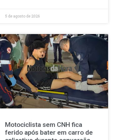
5 de agosto de 2026
Motociclista sem CNH fica
ferido após bater em carro de