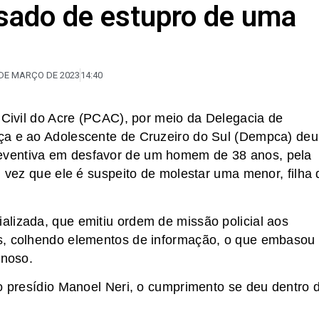
usado de estupro de uma
 DE MARÇO DE 2023
14:40
a Civil do Acre (PCAC), por meio da Delegacia de
ça e ao Adolescente de Cruzeiro do Sul (Dempca) deu
eventiva em desfavor de um homem de 38 anos, pela
, vez que ele é suspeito de molestar uma menor, filha 
lizada, que emitiu ordem de missão policial aos
s, colhendo elementos de informação, o que embasou
inoso.
no presídio Manoel Neri, o cumprimento se deu dentro 