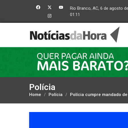
Rio Branco, AC, 6 de agosto d
01:11
Polícia
Home
/
Polícia
/
Polícia cumpre mandado de 