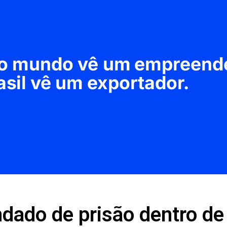
dado de prisão dentro de