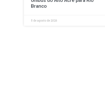
ônibus do Alto Acre para Rio
Branco
5 de agosto de 2026