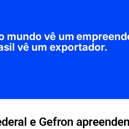
Federal e Gefron apreende