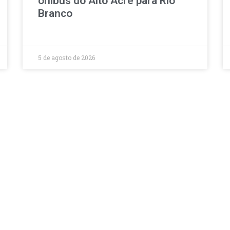
ônibus do Alto Acre para Rio
Branco
5 de agosto de 2026