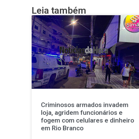
Leia também
Criminosos armados invadem
loja, agridem funcionários e
fogem com celulares e dinheiro
em Rio Branco