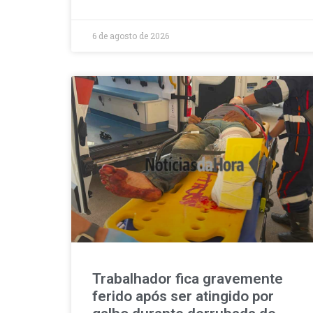
6 de agosto de 2026
Trabalhador fica gravemente
ferido após ser atingido por