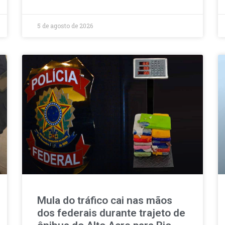
5 de agosto de 2026
Mula do tráfico cai nas mãos
dos federais durante trajeto de