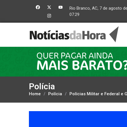
Rio Branco, AC, 7 de agosto d
07:29
Polícia
Home
/
Polícia
/
Polícias Militar e Federal 