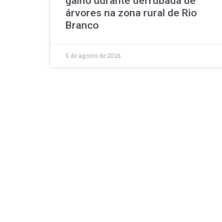
galho durante derrubada de
árvores na zona rural de Rio
Branco
5 de agosto de 2026