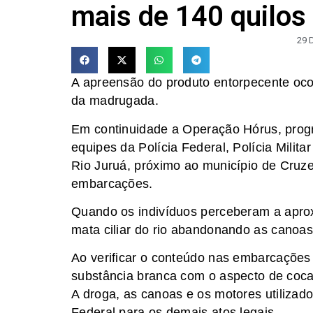
mais de 140 quilos
29 
A apreensão do produto entorpecente ocor
da madrugada.
Em continuidade a Operação Hórus, progr
equipes da Polícia Federal, Polícia Mil
Rio Juruá, próximo ao município de Cruz
embarcações.
Quando os indivíduos perceberam a apro
mata ciliar do rio abandonando as canoas
Ao verificar o conteúdo nas embarcações
substância branca com o aspecto de coca
A droga, as canoas e os motores utilizad
Federal para os demais atos legais.