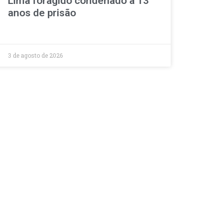
Lima foragido condenado a 13
anos de prisão
3 de agosto de 2026