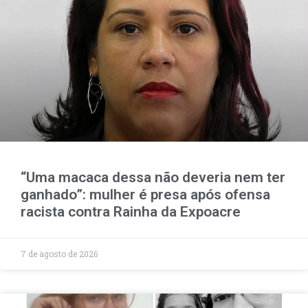
“Uma macaca dessa não deveria nem ter
ganhado”: mulher é presa após ofensa
racista contra Rainha da Expoacre
7 de agosto de 2026