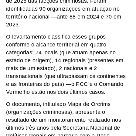
de 2025 das facções criminosas. Foram
identificadas 90 organizações em atuação no
território nacional —ante 88 em 2024 e 70 em
2023.
O levantamento classifica esses grupos
conforme o alcance territorial em quatro
categorias: 74 locais (que atuam apenas no
estado de origem), 14 regionais (presentes em
mais de um estado), 2 nacionais e 2
transnacionais (que ultrapassam os continentes
e as fronteiras do país) —o PCC e o Comando
Vermelho estão nos dois últimos casos.
O documento, intitulado Mapa de Orcrims
(organizações criminosas), apresenta o
resultado de um monitoramento realizado nos
últimos três anos pela Secretaria Nacional de
Políticas Penais em parceria com a Rede