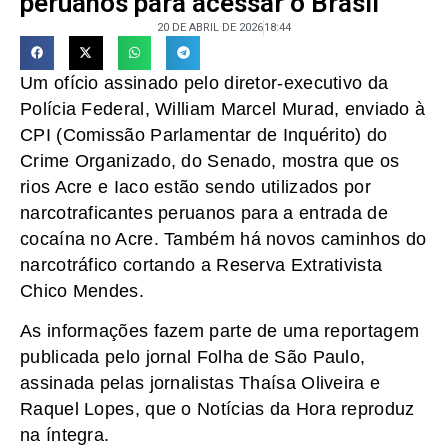
peruanos para acessar o Brasil
20 DE ABRIL DE 2026
18:44
Um ofício assinado pelo diretor-executivo da
Polícia Federal, William Marcel Murad, enviado à
CPI (Comissão Parlamentar de Inquérito) do
Crime Organizado, do Senado, mostra que os
rios Acre e Iaco estão sendo utilizados por
narcotraficantes peruanos para a entrada de
cocaína no Acre. Também há novos caminhos do
narcotráfico cortando a Reserva Extrativista
Chico Mendes.
As informações fazem parte de uma reportagem
publicada pelo jornal Folha de São Paulo,
assinada pelas jornalistas Thaísa Oliveira e
Raquel Lopes, que o Notícias da Hora reproduz
na íntegra.