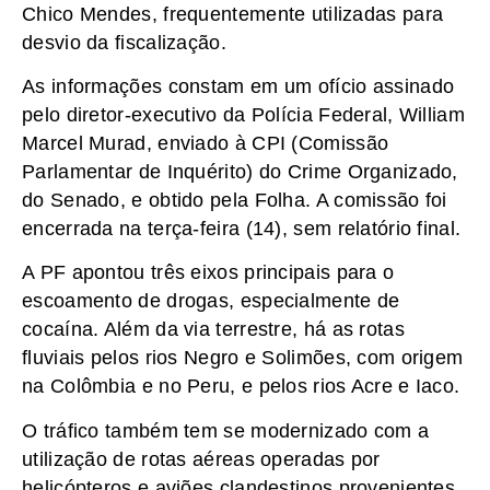
Chico Mendes, frequentemente utilizadas para
desvio da fiscalização.
As informações constam em um ofício assinado
pelo diretor-executivo da Polícia Federal, William
Marcel Murad, enviado à CPI (Comissão
Parlamentar de Inquérito) do Crime Organizado,
do Senado, e obtido pela Folha. A comissão foi
encerrada na terça-feira (14), sem relatório final.
A PF apontou três eixos principais para o
escoamento de drogas, especialmente de
cocaína. Além da via terrestre, há as rotas
fluviais pelos rios Negro e Solimões, com origem
na Colômbia e no Peru, e pelos rios Acre e Iaco.
O tráfico também tem se modernizado com a
utilização de rotas aéreas operadas por
helicópteros e aviões clandestinos provenientes