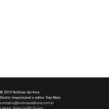
© 2019 Notícias da Hora
Diretor responsável e editor: Ray Melo
contatos@noticiasdahora.com.br
Layout:
Agência MX Design