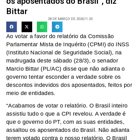
os aposentados do Brasil”, diz
Bittar
28 DE MARÇO DE 2026
11:20
Ao votar a favor do relatório da Comissão
Parlamentar Mista de Inquérito (CPMI) do INSS
(Instituto Nacional de Seguridade Social), na
madrugada deste sábado (28/3), o senador
Marcio Bittar (PL/AC) disse que não adianta o
governo tentar esconder a verdade sobre os
descontos indevidos dos aposentados, feitos por
meio de entidades.
“Acabamos de votar o relatório. O Brasil inteiro
assistiu tudo o que a CPI revelou. A verdade é
que o governo do PT, com as suas entidades,
assaltou os aposentados do Brasil. Não adianta
terem votado contra o nosso relatório. O Brasil