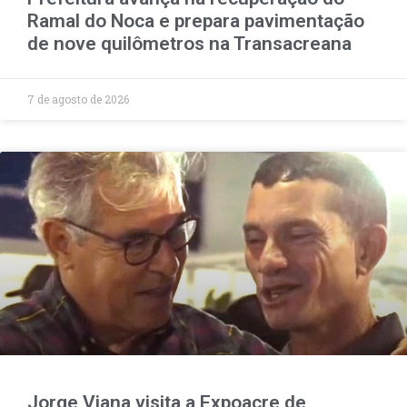
Ramal do Noca e prepara pavimentação
de nove quilômetros na Transacreana
7 de agosto de 2026
Jorge Viana visita a Expoacre de