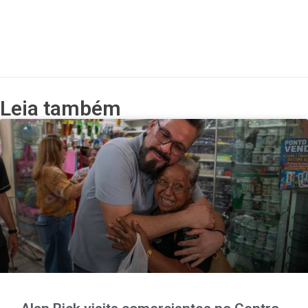
Leia também