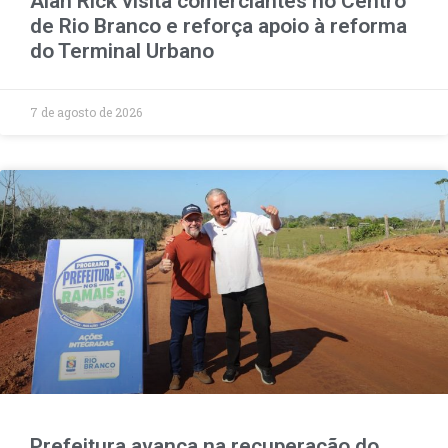
Alan Rick visita comerciantes no Centro
de Rio Branco e reforça apoio à reforma
do Terminal Urbano
7 de agosto de 2026
Prefeitura avança na recuperação do