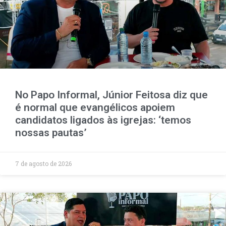
No Papo Informal, Júnior Feitosa diz que
é normal que evangélicos apoiem
candidatos ligados às igrejas: ‘temos
nossas pautas’
7 de agosto de 2026