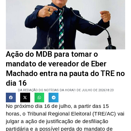
Ação do MDB para tomar o
mandato de vereador de Eber
Machado entra na pauta do TRE no
dia 16
DA REDAÇÃO DO NOTÍCIAS DA HORA
1 DE JULHO DE 2026
18:23
No próximo dia 16 de julho, a partir das 15
horas, o Tribunal Regional Eleitoral (TRE/AC) vai
julgar a ação de justificação de desfiliação
partidária e a possível perda do mandato de