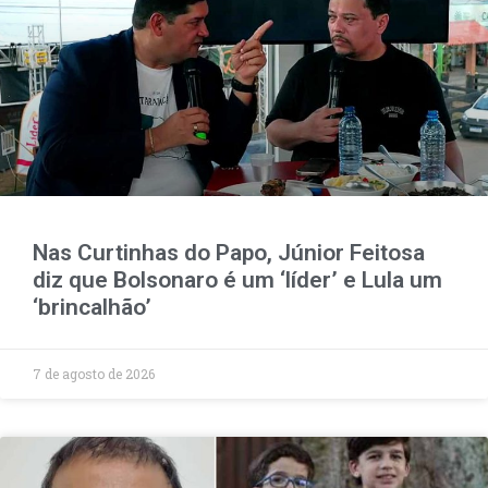
Nas Curtinhas do Papo, Júnior Feitosa
diz que Bolsonaro é um ‘líder’ e Lula um
‘brincalhão’
7 de agosto de 2026