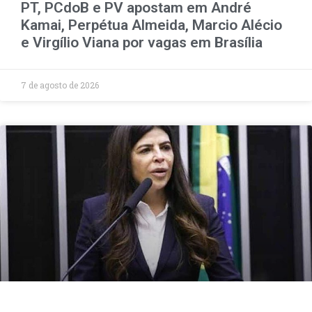
PT, PCdoB e PV apostam em André
Kamai, Perpétua Almeida, Marcio Alécio
e Virgílio Viana por vagas em Brasília
7 de agosto de 2026