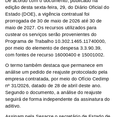
De acordo com o documento, publicado na
edição desta sexta-feira, 29, do Diário Oficial do
Estado (DOE), a vigência contratual foi
prorrogada de 30 de maio de 2026 até 30 de
maio de 2027. Os recursos utilizados para
custear os serviços serão provenientes do
Programa de Trabalho 10.302.1465.11740000,
por meio do elemento de despesa 3.3.90.39,
com fontes de recurso 16000400 e 15001002.
O termo também destaca que permanece em
análise um pedido de reajuste protocolado pela
empresa contratada, por meio do Ofício Cedimp
nº 31/2026, datado de 28 de abril deste ano.
Segundo o documento, a análise do reajuste
seguirá de forma independente da assinatura do
aditivo.
Assinam pela Sesacre o secretário de Estado de