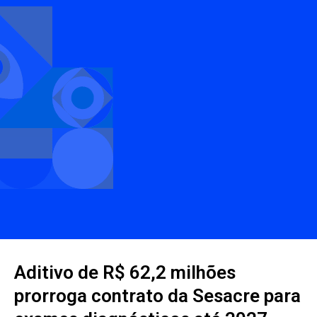
Aditivo de R$ 62,2 milhões
prorroga contrato da Sesacre para