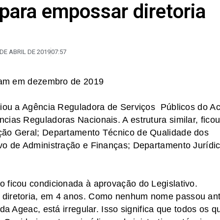
para empossar diretoria
 DE ABRIL DE 2019
07:57
ariam em dezembro de 2019
riou a Agência Reguladora de Serviços Públicos do A
cias Reguladoras Nacionais. A estrutura similar, fico
ção Geral; Departamento Técnico de Qualidade dos
ivo de Administração e Finanças; Departamento Jurídi
 ficou condicionada à aprovação do Legislativo.
 diretoria, em 4 anos. Como nenhum nome passou an
da Ageac, está irregular. Isso significa que todos os q