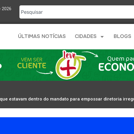
e 2026
ÚLTIMAS NOTÍCIAS
CIDADES
BLOGS
que estavam dentro do mandato para empossar diretoria irreg