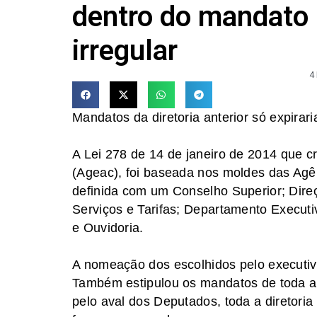
dentro do mandato 
irregular
4
Mandatos da diretoria anterior só expir
A Lei 278 de 14 de janeiro de 2014 que c
(Ageac), foi baseada nos moldes das Agên
definida com um Conselho Superior; Dire
Serviços e Tarifas; Departamento Execut
e Ouvidoria.
A nomeação dos escolhidos pelo executivo
Também estipulou os mandatos de toda a
pelo aval dos Deputados, toda a diretoria 