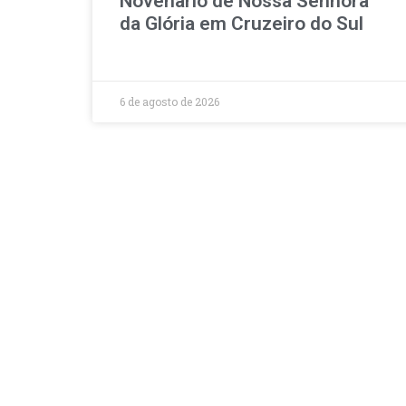
Novenário de Nossa Senhora
da Glória em Cruzeiro do Sul
6 de agosto de 2026