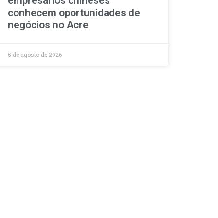
empresários chineses
conhecem oportunidades de
negócios no Acre
5 de agosto de 2026