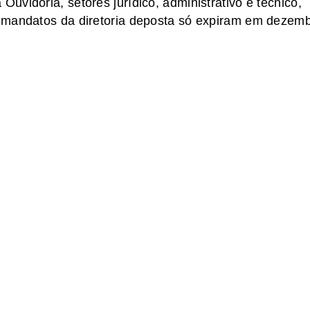
uvidoria, setores jurídico, administrativo e técnico,
 mandatos da diretoria deposta só expiram em dezem