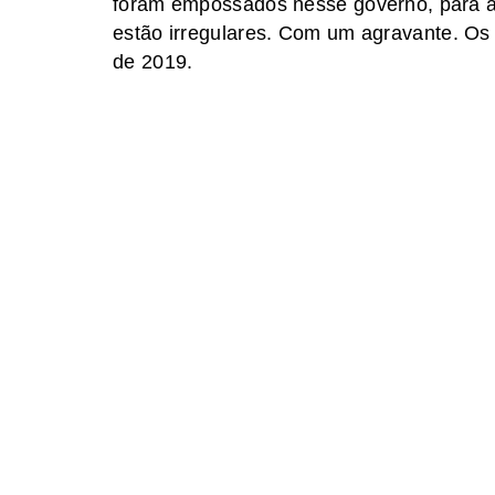
foram empossados nesse governo, para a O
estão irregulares. Com um agravante. Os
de 2019.