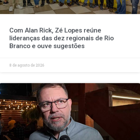
Com Alan Rick, Zé Lopes reúne
lideranças das dez regionais de Rio
Branco e ouve sugestões
8 de agosto de 2026