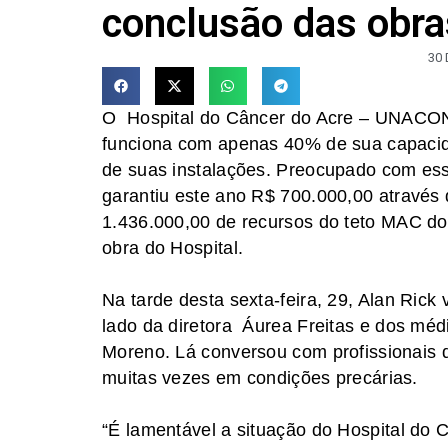
conclusão das ob
30
O Hospital do Câncer do Acre – UNACON 
funciona com apenas 40% de sua capacid
de suas instalações. Preocupado com ess
garantiu este ano R$ 700.000,00 através 
1.436.000,00 de recursos do teto MAC do
obra do Hospital.
Na tarde desta sexta-feira, 29, Alan Rick v
lado da diretora Áurea Freitas e dos mé
Moreno. Lá conversou com profissionais 
muitas vezes em condições precárias.
“É lamentável a situação do Hospital do C