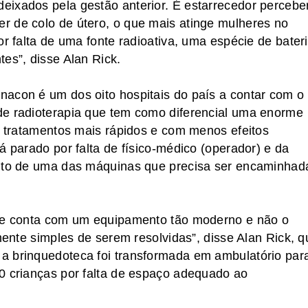
eixados pela gestão anterior. É estarrecedor percebe
r de colo de útero, o que mais atinge mulheres no
or falta de uma fonte radioativa, uma espécie de bater
es”, disse Alan Rick.
nacon é um dos oito hospitais do país a contar com o
de radioterapia que tem como diferencial uma enorme
os tratamentos mais rápidos e com menos efeitos
á parado por falta de físico-médico (operador) e da
alto de uma das máquinas que precisa ser encaminhad
ade conta com um equipamento tão moderno e não o
amente simples de serem resolvidas”, disse Alan Rick, q
a brinquedoteca foi transformada em ambulatório par
0 crianças por falta de espaço adequado ao