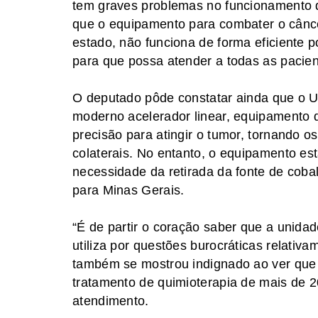
tem graves problemas no funcionamento d
que o equipamento para combater o cânce
estado, não funciona de forma eficiente p
para que possa atender a todas as pacient
O deputado pôde constatar ainda que o U
moderno acelerador linear, equipamento 
precisão para atingir o tumor, tornando 
colaterais. No entanto, o equipamento est
necessidade da retirada da fonte de cob
para Minas Gerais.
“É de partir o coração saber que a unid
utiliza por questões burocráticas relativ
também se mostrou indignado ao ver que 
tratamento de quimioterapia de mais de 2
atendimento.