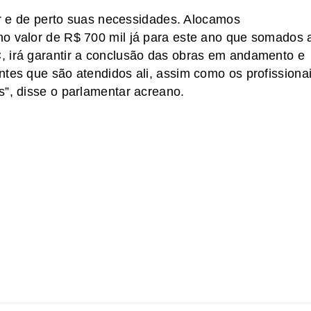
hor e de perto suas necessidades. Alocamos
no valor de R$ 700 mil já para este ano que somados 
, irá garantir a conclusão das obras em andamento e
ntes que são atendidos ali, assim como os profissiona
s”, disse o parlamentar acreano.