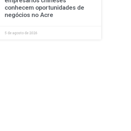
empresários chineses
conhecem oportunidades de
negócios no Acre
5 de agosto de 2026