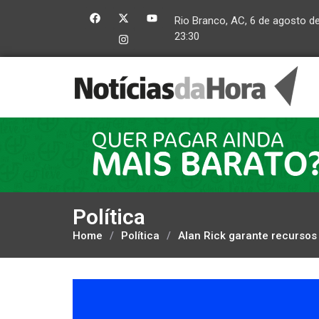
Rio Branco, AC, 6 de agosto d
23:30
Política
Home
/
Política
/
Alan Rick garante recurso