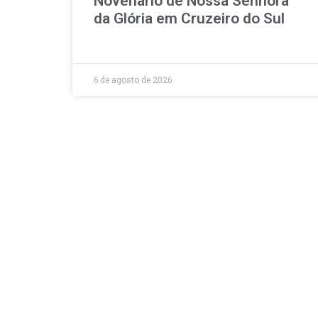
Novenário de Nossa Senhora
da Glória em Cruzeiro do Sul
6 de agosto de 2026