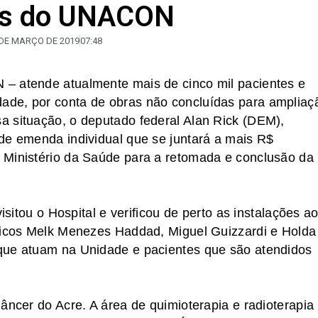
ras do UNACON
 DE MARÇO DE 2019
07:48
– atende atualmente mais de cinco mil pacientes e
ade, por conta de obras não concluídas para ampliaç
a situação, o deputado federal Alan Rick (DEM),
de emenda individual que se juntará a mais R$
 Ministério da Saúde para a retomada e conclusão da
isitou o Hospital e verificou de perto as instalações a
dicos Melk Menezes Haddad, Miguel Guizzardi e Holda
que atuam na Unidade e pacientes que são atendidos
âncer do Acre. A área de quimioterapia e radioterapia