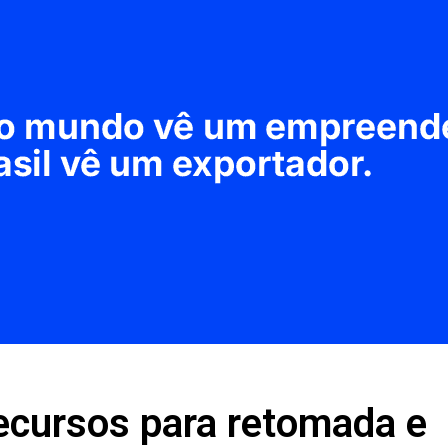
recursos para retomada e