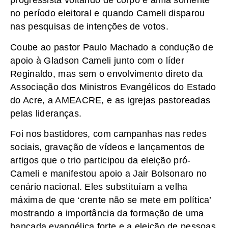
progressista voltando de corpo e alma somente
no período eleitoral e quando Cameli disparou
nas pesquisas de intenções de votos.
Coube ao pastor Paulo Machado a condução de
apoio à Gladson Cameli junto com o líder
Reginaldo, mas sem o envolvimento direto da
Associação dos Ministros Evangélicos do Estado
do Acre, a AMEACRE, e as igrejas pastoreadas
pelas lideranças.
Foi nos bastidores, com campanhas nas redes
sociais, gravação de vídeos e lançamentos de
artigos que o trio participou da eleição pró-
Cameli e manifestou apoio a Jair Bolsonaro no
cenário nacional. Eles substituíam a velha
máxima de que ‘crente não se mete em política’
mostrando a importância da formação de uma
bancada evangélica forte e a eleição de pessoas