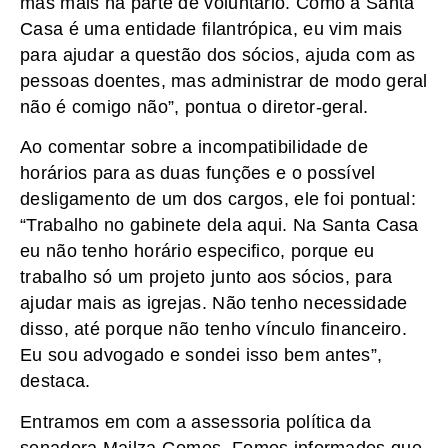
mas mais na parte de voluntário. Como a Santa
Casa é uma entidade filantrópica, eu vim mais
para ajudar a questão dos sócios, ajuda com as
pessoas doentes, mas administrar de modo geral
não é comigo não”, pontua o diretor-geral.
Ao comentar sobre a incompatibilidade de
horários para as duas funções e o possível
desligamento de um dos cargos, ele foi pontual:
“Trabalho no gabinete dela aqui. Na Santa Casa
eu não tenho horário especifico, porque eu
trabalho só um projeto junto aos sócios, para
ajudar mais as igrejas. Não tenho necessidade
disso, até porque não tenho vínculo financeiro.
Eu sou advogado e sondei isso bem antes”,
destaca.
Entramos em com a assessoria política da
senadora Mailza Gomes. Fomos informados que