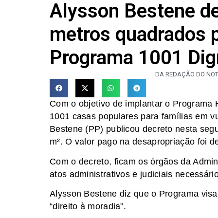
Alysson Bestene de
metros quadrados p
Programa 1001 Dig
DA REDAÇÃO DO NOT
Com o objetivo de implantar o Programa H
1001 casas populares para famílias em vul
Bestene (PP) publicou decreto nesta seg
m². O valor pago na desapropriação foi d
Com o decreto, ficam os órgãos da Admin
atos administrativos e judiciais necessár
Alysson Bestene diz que o Programa visa
“direito à moradia”.