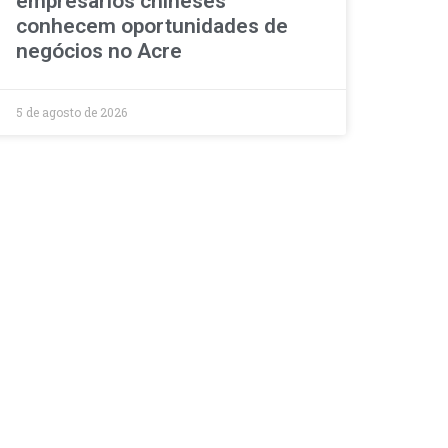
empresários chineses
conhecem oportunidades de
negócios no Acre
5 de agosto de 2026