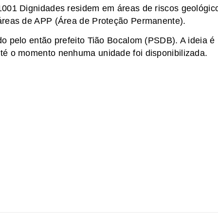
1001 Dignidades residem em áreas de riscos geológic
 áreas de APP (Área de Proteção Permanente).
o pelo então prefeito Tião Bocalom (PSDB). A ideia é
té o momento nenhuma unidade foi disponibilizada.