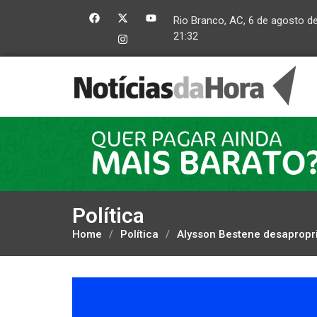
Rio Branco, AC, 6 de agosto d
21:32
Política
Home
/
Política
/
Alysson Bestene desapropr