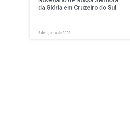
Novenário de Nossa Senhora
da Glória em Cruzeiro do Sul
6 de agosto de 2026