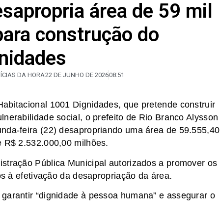
sapropria área de 59 mil
ara construção do
nidades
ÍCIAS DA HORA
22 DE JUNHO DE 2026
08:51
abitacional 1001 Dignidades, que pretende construir
nerabilidade social, o prefeito de Rio Branco Alysson
unda-feira (22) desapropriando uma área de 59.555,40
e R$ 2.532.000,00 milhões.
istração Pública Municipal autorizados a promover os
ios à efetivação da desapropriação da área.
 garantir “dignidade à pessoa humana” e assegurar o