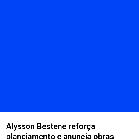
Alysson Bestene reforça
planejamento e anuncia obras