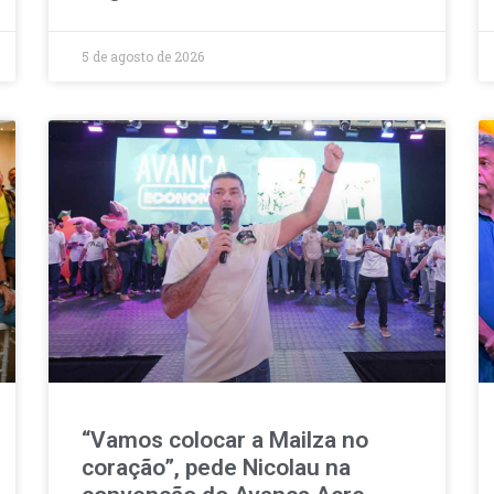
5 de agosto de 2026
“Vamos colocar a Mailza no
coração”, pede Nicolau na