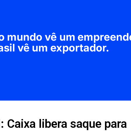
: Caixa libera saque para