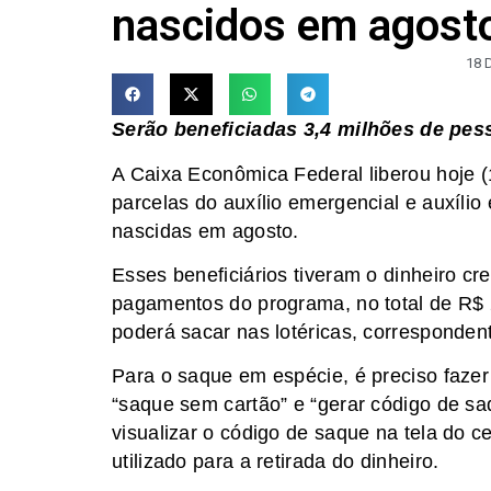
nascidos em agost
18 
Serão beneficiadas 3,4 milhões de pes
A Caixa Econômica Federal liberou hoje (
parcelas do auxílio emergencial e auxíli
nascidas em agosto.
Esses beneficiários tiveram o dinheiro cre
pagamentos do programa, no total de R$ 2
poderá sacar nas lotéricas, corresponde
Para o saque em espécie, é preciso fazer 
“saque sem cartão” e “gerar código de saq
visualizar o código de saque na tela do c
utilizado para a retirada do dinheiro.