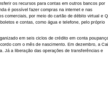
nsferir os recursos para contas em outros bancos por
nda é possível fazer compras na internet e nas
 comerciais, por meio do cartão de débito virtual e 
oletos e contas, como água e telefone, pelo próprio
organizado em seis ciclos de crédito em conta poupanç
e acordo com o mês de nascimento. Em dezembro, a Ca
. Já a liberação das operações de transferências e