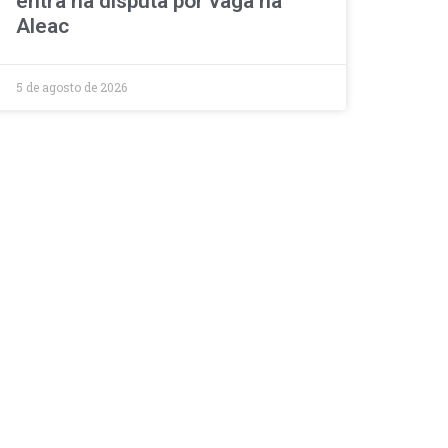
entra na disputa por vaga na
Aleac
5 de agosto de 2026