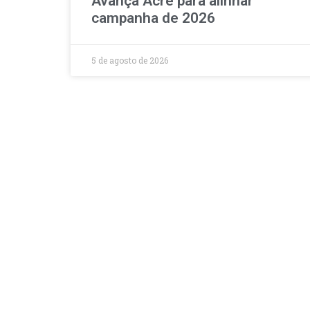
Avança Acre para alinhar
campanha de 2026
5 de agosto de 2026