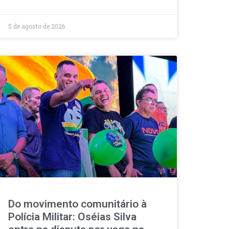
5 de agosto de 2026
Do movimento comunitário à
Polícia Militar: Oséias Silva