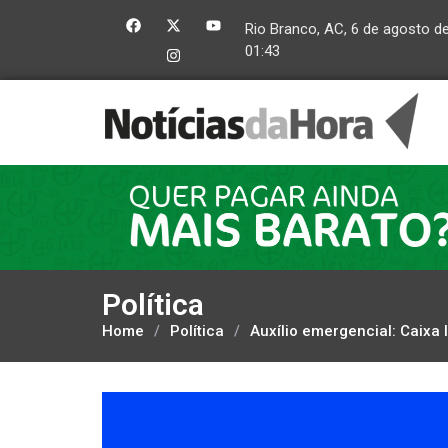
Rio Branco, AC, 6 de agosto d
01:43
Política
Home
/
Política
/
Auxílio emergencial: Caixa