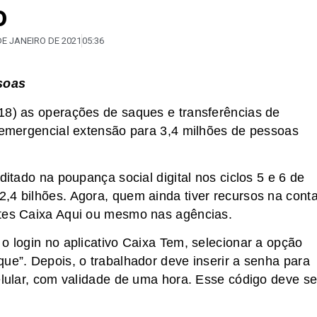
o
DE JANEIRO DE 2021
05:36
soas
18) as operações de saques e transferências de
o emergencial extensão para 3,4 milhões de pessoas
ditado na poupança social digital nos ciclos 5 e 6 de
,4 bilhões. Agora, quem ainda tiver recursos na cont
ntes Caixa Aqui ou mesmo nas agências.
o login no aplicativo Caixa Tem, selecionar a opção
ue”. Depois, o trabalhador deve inserir a senha para
elular, com validade de uma hora. Esse código deve se