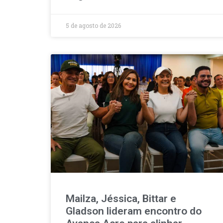
5 de agosto de 2026
Mailza, Jéssica, Bittar e
Gladson lideram encontro do